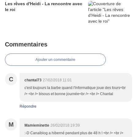
Les rêves d'Heidi - La rencontre avec
le roi
Commentaires
Ajouter un commentaire
C
chantal73
27/02/2018 11:01
c'est toujours la barbe quand l'informatique joue des tours<br
/> <br /> bisous et bonne journée<br /> <br /> Chantal
Répondre
M
Mamieminette
26/02/2018 19:39
:-D Canalblog a hiberné pendant plus de 48 h ! <br /> <br />