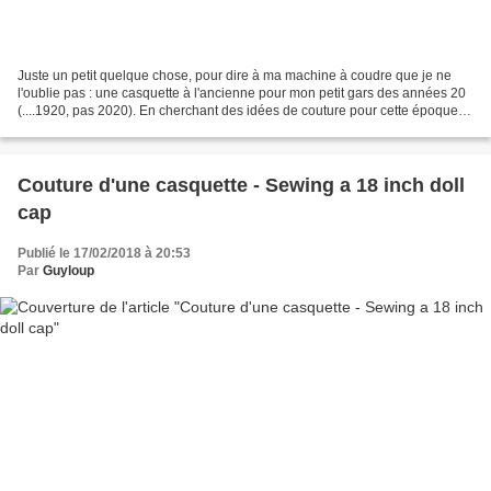
Juste un petit quelque chose, pour dire à ma machine à coudre que je ne
l'oublie pas : une casquette à l'ancienne pour mon petit gars des années 20
(....1920, pas 2020). En cherchant des idées de couture pour cette époque,
j'ai vu énormément de photos...
Couture d'une casquette - Sewing a 18 inch doll
cap
Publié le 17/02/2018 à 20:53
Par
Guyloup