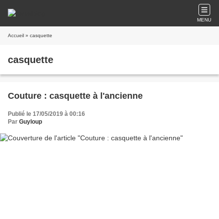
MENU
Accueil
» casquette
casquette
Couture : casquette à l'ancienne
Publié le 17/05/2019 à 00:16
Par
Guyloup