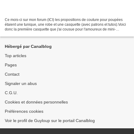
Ce mois-ci sur mon forum (ICI) les propositions de couture pour poupées
étaient une tunique, une robe et une casquette (avec patrons et tutos).Voici
donc la première casquette que j'ai cousue pour l'amoureux de mini-
Guyloup.Sincèrement, je n'aurais jamais...
Hébergé par Canalblog
Top articles
Pages
Contact
Signaler un abus
C.G.U.
Cookies et données personnelles
Préférences cookies
Voir le profil de Guyloup sur le portail Canalblog