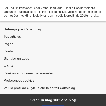
For English translation, or any other language, use the Google "select a
language" button at the top of the left column. Nouvelle venue parmi la gang
de mes Journey Girls : Melody (ancien modèle Meredith de 2010) ; je lui
trouve un visage très doux qui...
Hébergé par Canalblog
Top articles
Pages
Contact
Signaler un abus
C.G.U.
Cookies et données personnelles
Préférences cookies
Voir le profil de Guyloup sur le portail Canalblog
Créer un blog sur Canalblog