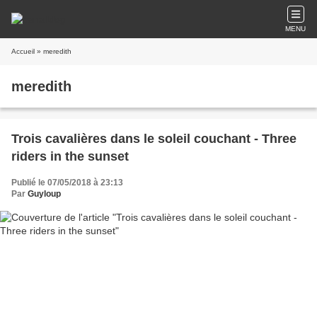
MENU
Accueil
» meredith
meredith
Trois cavalières dans le soleil couchant - Three
riders in the sunset
Publié le 07/05/2018 à 23:13
Par
Guyloup