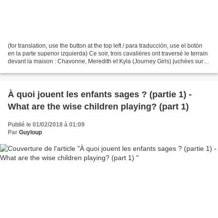
(for translation, use the button at the top left / para traducción, use el botón
en la parte superior izquierda) Ce soir, trois cavalières ont traversé le terrain
devant la maison : Chavonne, Meredith et Kyla (Journey Girls) juchées sur
leurs fiers destriers........
À quoi jouent les enfants sages ? (partie 1) -
What are the wise children playing? (part 1)
Publié le 01/02/2018 à 01:09
Par
Guyloup