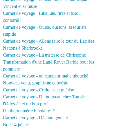
Vincent et sa muse
Carnet de voyage - Libellule. rires et bisou
contrarié !
Carnet de voyage - Ourse, oursons, et touriste
stupide
Carnet de voyage - Allons faire le tour du Lac des
Nations à Sherbrooke
Carnet de voyage - La tristesse de Christophe
Transformation d'une Land Rover Barbie pour les
pompiers
Carnet de voyage - un campeur mal embouché
Nouveau venu, graphisme et poésie
Carnet de voyage - Critiques et guérison
Carnet de voyage - Du nouveau chez Tamsir +
l'Odyssée et un bon prof
Un thermomètre bipolaire !!!
Carnet de voyage - Découragement
Bon 14 juillet !