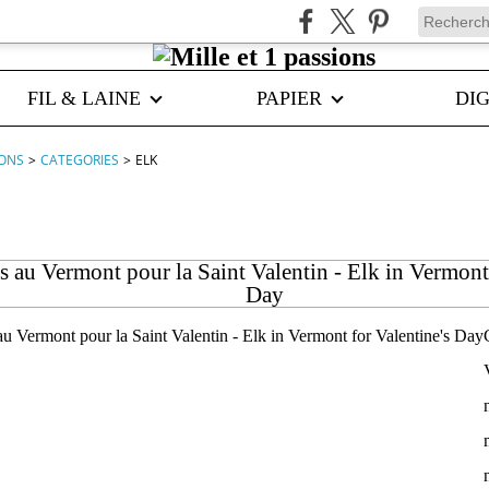
FIL & LAINE
PAPIER
DIG
IONS
>
CATEGORIES
>
ELK
s au Vermont pour la Saint Valentin - Elk in Vermont 
Day