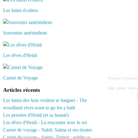
Les lutins écoliers
Souvenirs amérindiens
Les rêves d'Heidi
Carnet de Voyage
Posté par Guyloup 
Tags:
photo
,
Journe
Articles récents
Les lutins des bois veulent se baigner - The
woodland elves want to go for a bath
Les pensées d'Heidi (et sa beauté)
Les rêves d'Heidi - La rencontre avec le roi
Carnet de voyage - Nabil, Salma et ses doutes
Carnet de voyage - Salma, Tamsir : oublie ça...