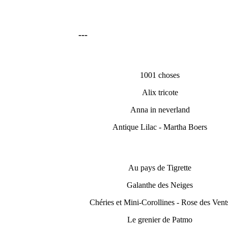
---
1001 choses
Alix tricote
Anna in neverland
Antique Lilac - Martha Boers
Au pays de Tigrette
Galanthe des Neiges
Chéries et Mini-Corollines - Rose des Vent
Le grenier de Patmo