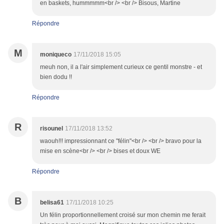
en baskets, hummmmm<br /> <br /> Bisous, Martine
Répondre
M
moniqueco
17/11/2018 15:05
meuh non, il a l'air simplement curieux ce gentil monstre - et
bien dodu !!
Répondre
R
risounel
17/11/2018 13:52
waouh!!! impressionnant ce "félin"<br /> <br /> bravo pour la
mise en scène<br /> <br /> bises et doux WE
Répondre
B
belisa61
17/11/2018 10:25
Un félin proportionnellement croisé sur mon chemin me ferait