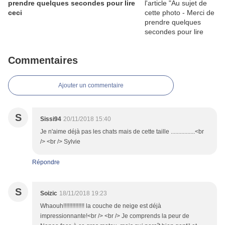
prendre quelques secondes pour lire
ceci
Commentaires
Ajouter un commentaire
S
Sissi94
20/11/2018 15:40
Je n'aime déjà pas les chats mais de cette taille ................<br
/> <br /> Sylvie
Répondre
S
Soizic
18/11/2018 19:23
Whaouh!!!!!!!!!!!!!! la couche de neige est déjà
impressionnante!<br /> <br /> Je comprends la peur de