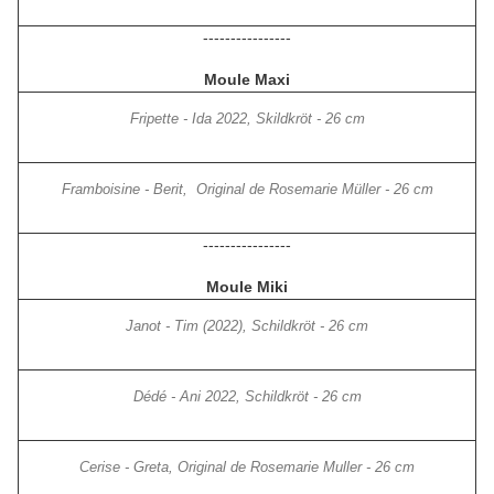
----------------
Moule Maxi
Fripette - Ida 2022, Skildkröt - 26 cm
Framboisine - Berit, Original de Rosemarie Müller - 26 cm
----------------
Moule Miki
Janot - Tim (2022), Schildkröt - 26 cm
Dédé - Ani 2022, Schildkröt - 26 cm
Cerise - Greta, Original de Rosemarie Muller - 26 cm