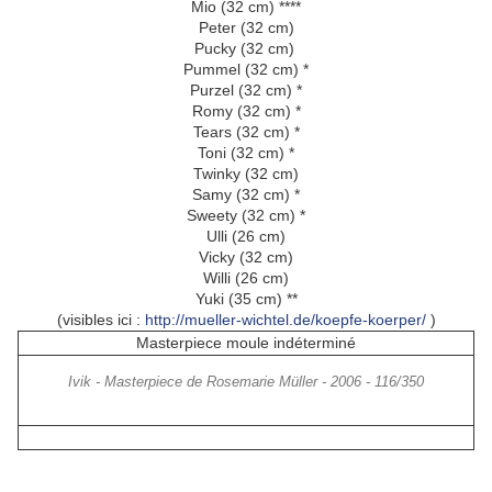
Mio (32 cm) ****
Peter (32 cm)
Pucky (32 cm)
Pummel (32 cm) *
Purzel (32 cm) *
Romy (32 cm) *
Tears (32 cm) *
Toni (32 cm) *
Twinky (32 cm)
Samy (32 cm) *
Sweety (32 cm) *
Ulli (26 cm)
Vicky (32 cm)
Willi (26 cm)
Yuki (35 cm) **
(visibles ici :
http://mueller-wichtel.de/koepfe-koerper/
)
Masterpiece moule indéterminé
Ivik - Masterpiece de Rosemarie Müller - 2006 - 116/350