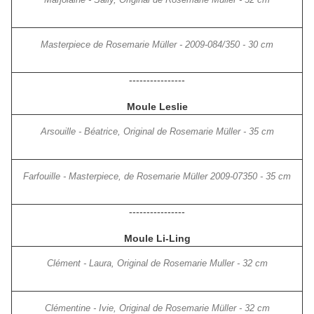
Marjolaine - Sally, Original de Rosemarie Müller - 32 cm
Masterpiece de Rosemarie Müller - 2009-084/350 - 30 cm
----------------
Moule Leslie
Arsouille - Béatrice, Original de Rosemarie Müller - 35 cm
Farfouille - Masterpiece, de Rosemarie Müller 2009-07350 - 35 cm
----------------
Moule Li-Ling
Clément - Laura, Original de Rosemarie Muller - 32 cm
Clémentine - Ivie, Original de Rosemarie Müller - 32 cm