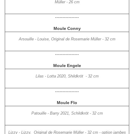
Müller - 26 cm
----------------
Moule Conny
Arsouille - Louise, Original de Rosemarie Müller - 32 cm
----------------
Moule Engele
Lilas - Lotta 2020, Shildkröt - 32 cm
----------------
Moule Flo
Patouille - Barry 2021, Schildkröt - 32 cm
Lizzy - Lizzy, Original de Rosemarie Müller - 32 cm - option jambes