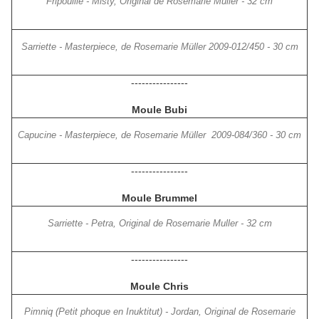
Fripouille - Misty, Original de Rosemarie Muller - 32 cm
Sarriette - Masterpiece, de Rosemarie Müller 2009-012/450 - 30 cm
----------------
Moule Bubi
Capucine - Masterpiece, de Rosemarie Müller 2009-084/360 - 30 cm
----------------
Moule Brummel
Sarriette - Petra, Original de Rosemarie Muller - 32 cm
----------------
Moule Chris
Pimniq (Petit phoque en Inuktitut) - Jordan, Original de Rosemarie