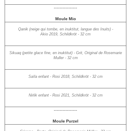
----------------
Moule Mio
Qanik (neige qui tombe, en inuktitut, langue des Inuits) -
Akio 2019, Schildkröt - 32 cm
Sikuaq (petite glace fine, en inuktitut) - Grit, Original de Rosemarie
Muller - 32 cm
Saïla enfant - Rosi 2018, Schildkröt - 32 cm
Nirlik enfant - Rosi 2021, Schildkröt - 32 cm
----------------
Moule Purzel