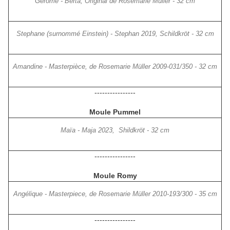
Gérome - Berta, Original de Rosemarie Müller - 32 cm
Stephane (surnommé Einstein) - Stephan 2019, Schildkröt - 32 cm
Amandine - Masterpièce, de Rosemarie Müller 2009-031/350 - 32 cm
----------------
Moule Pummel
Maïa - Maja 2023, Shildkröt - 32 cm
----------------
Moule Romy
Angélique - Masterpiece, de Rosemarie Müller 2010-193/300 - 35 cm
----------------