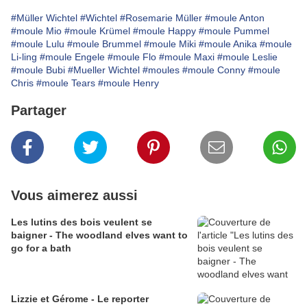
#Müller Wichtel
#Wichtel
#Rosemarie Müller
#moule Anton
#moule Mio
#moule Krümel
#moule Happy
#moule Pummel
#moule Lulu
#moule Brummel
#moule Miki
#moule Anika
#moule
Li-ling
#moule Engele
#moule Flo
#moule Maxi
#moule Leslie
#moule Bubi
#Mueller Wichtel
#moules
#moule Conny
#moule
Chris
#moule Tears
#moule Henry
Partager
Vous aimerez aussi
Les lutins des bois veulent se
baigner - The woodland elves want to
go for a bath
Lizzie et Gérome - Le reporter