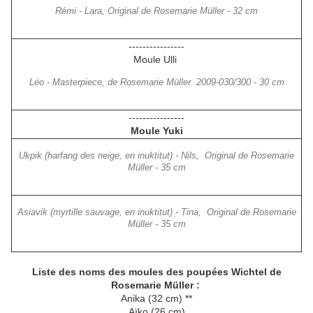
Rémi - Lara, Original de Rosemarie Müller - 32 cm
----------------
Moule Ulli
Léo - Masterpiece, de Rosemarie Müller 2009-030/300 - 30 cm
----------------
Moule Yuki
Ukpik (harfang des neige, en inuktitut) - Nils, Original de Rosemarie
Müller - 35 cm
Asiavik (myrtille sauvage, en inuktitut) - Tina, Original de Rosemarie
Müller - 35 cm
Liste des noms des moules des poupées Wichtel de
Rosemarie Müller :
Anika (32 cm) **
Aïko (26 cm)