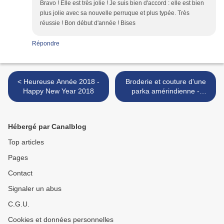
Bravo ! Elle est très jolie ! Je suis bien d'accord : elle est bien
plus jolie avec sa nouvelle perruque et plus typée. Très
réussie ! Bon début d'année ! Bises
Répondre
< Heureuse Année 2018 -
Broderie et couture d'une
Happy New Year 2018
parka amérindienne -
Embroidery and sewing of a
Native American parka >
Hébergé par Canalblog
Top articles
Pages
Contact
Signaler un abus
C.G.U.
Cookies et données personnelles