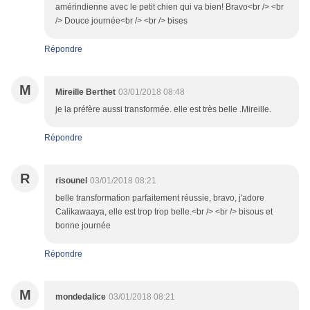
amérindienne avec le petit chien qui va bien! Bravo<br /> <br
/> Douce journée<br /> <br /> bises
Répondre
M
Mireille Berthet
03/01/2018 08:48
je la préfère aussi transformée. elle est très belle .Mireille.
Répondre
R
risounel
03/01/2018 08:21
belle transformation parfaitement réussie, bravo, j'adore
Calikawaaya, elle est trop trop belle.<br /> <br /> bisous et
bonne journée
Répondre
M
mondedalice
03/01/2018 08:21