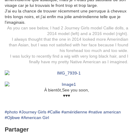
visage car je lui trouvais le front trop et trop large.
J'ai eu la chance de trouver récemment une perruque à cheveux
très longs noirs, et j'ai enfin ma jolie amérindienne telle que je
l'imaginais.
As you can see below, I had 2 Journey Girls model Callie dolls, a
2014 model (left) and a 2016 model (right).
I always thought that the one in 2014 looked more Amerindian
than Asian, but I was not satisfied with her face because I found
his forehead too much and too wide.
I was lucky to recently find a wig with very long black hair, and I
finally have my pretty Native American as I imagined.
À bientôt,See you soon,
♥♥♥
#photo
#Journey Girls
#Callie
#améridienne
#native american
#Ojibwe
#American Girl
Partager