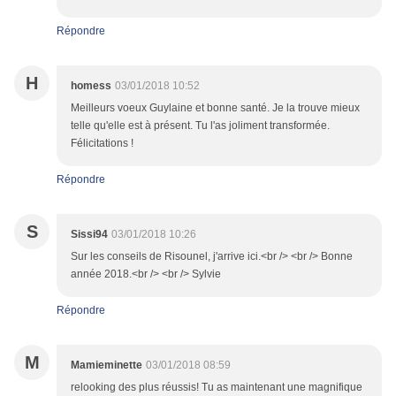
Répondre
H
homess
03/01/2018 10:52
Meilleurs voeux Guylaine et bonne santé. Je la trouve mieux
telle qu'elle est à présent. Tu l'as joliment transformée.
Félicitations !
Répondre
S
Sissi94
03/01/2018 10:26
Sur les conseils de Risounel, j'arrive ici.<br /> <br /> Bonne
année 2018.<br /> <br /> Sylvie
Répondre
M
Mamieminette
03/01/2018 08:59
relooking des plus réussis! Tu as maintenant une magnifique