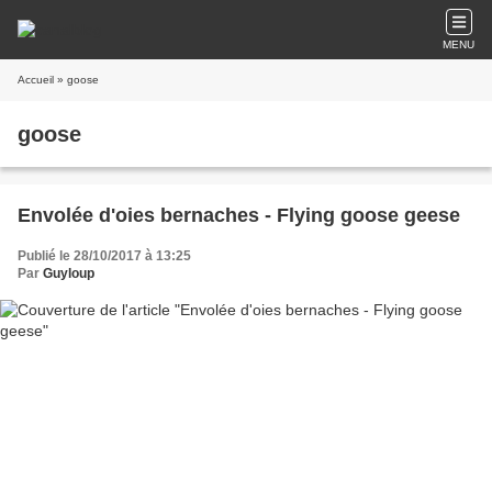
MENU
Accueil
» goose
goose
Envolée d'oies bernaches - Flying goose geese
Publié le 28/10/2017 à 13:25
Par
Guyloup