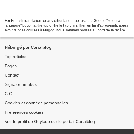
For English translation, or any other language, use the Google "select a
language" button at the top of the left column. Hier, en fin d'après-midi, après
avoir fait des courses à Magog, nous sommes passés au bord de la rivière
(rivière Magog, ils manquent...
Hébergé par Canalblog
Top articles
Pages
Contact
Signaler un abus
C.G.U.
Cookies et données personnelles
Préférences cookies
Voir le profil de Guyloup sur le portail Canalblog