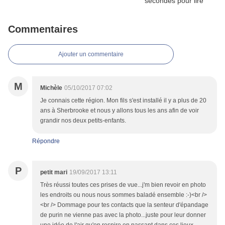
Commentaires
Ajouter un commentaire
M
Michèle
05/10/2017 07:02
Je connais cette région. Mon fils s'est installé il y a plus de 20
ans à Sherbrooke et nous y allons tous les ans afin de voir
grandir nos deux petits-enfants.
Répondre
P
petit mari
19/09/2017 13:11
Très réussi toutes ces prises de vue...j'm bien revoir en photo
les endroits ou nous nous sommes baladé ensemble :-)<br />
<br /> Dommage pour tes contacts que la senteur d'épandage
de purin ne vienne pas avec la photo...juste pour leur donner