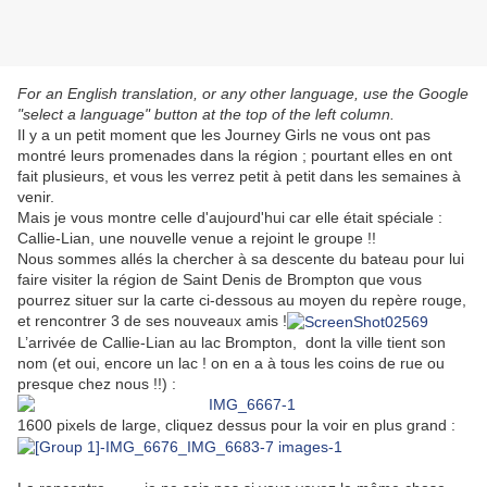
For an English translation, or any other language, use the Google
"select a language" button at the top of the left column.
Il y a un petit moment que les Journey Girls ne vous ont pas
montré leurs promenades dans la région ; pourtant elles en ont
fait plusieurs, et vous les verrez petit à petit dans les semaines à
venir.
Mais je vous montre celle d'aujourd'hui car elle était spéciale :
Callie-Lian, une nouvelle venue a rejoint le groupe !!
Nous sommes allés la chercher à sa descente du bateau pour lui
faire visiter la région de Saint Denis de Brompton que vous
pourrez situer sur la carte ci-dessous au moyen du repère rouge,
et rencontrer 3 de ses nouveaux amis !
L’arrivée de Callie-Lian au lac Brompton, dont la ville tient son
nom (et oui, encore un lac ! on en a à tous les coins de rue ou
presque chez nous !!) :
1600 pixels de large, cliquez dessus pour la voir en plus grand :