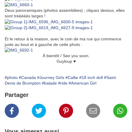
Deux panoramiques (photos assemblées) ; cliquez dessus, elles
sont trèèèèès larges !
Et le retour à la maison, avec le coin de ma rue qui commence
juste au bout et à gauche de cette photo :
À bientôt / See you soon,
Guyloup ♥
#photo
#Canada
#Journey Girls
#Callie
#18 inch doll
#Saint
Denis de Brompton
#balade
#ride
#American Girl
Partager
Vous aimerez aussi