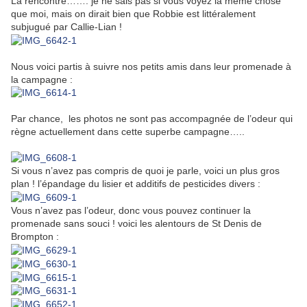
La rencontre……. je ne sais pas si vous voyez la même chose
que moi, mais on dirait bien que Robbie est littéralement
subjugué par Callie-Lian !
Nous voici partis à suivre nos petits amis dans leur promenade à
la campagne :
Par chance, les photos ne sont pas accompagnée de l’odeur qui
règne actuellement dans cette superbe campagne…..
Si vous n’avez pas compris de quoi je parle, voici un plus gros
plan ! l’épandage du lisier et additifs de pesticides divers :
Vous n’avez pas l’odeur, donc vous pouvez continuer la
promenade sans souci ! voici les alentours de St Denis de
Brompton :