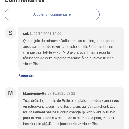
Commentaires
Ajouter un commentaire
S
soizic
27/10/2021 19:00
Quelle joie de retrouver Belle dans sa cuisine, je comprend
aussi sa joie et de revoir cette jolie famille ! Zoé surtout ne
change pas, lol<br /> <br /> Bravo à vos 4 mains pour la
réalisation de cette superbe machine à pain, bravo !!!<br />
<br /> Bisous
Répondre
M
Mamieminette
27/10/2021 13:22
Trop drôle la jalousie de Belle et le plaisir des deux amoureux
en retrouvant la cuisine et les plaisirs qui s'y rattachent. Zoé
n'a finalement pas beaucoup changé 😄 <br /> <br /> Bravo
pour la réalisation à 4 mains de la machine à pain, elle est
très réussie 🤗🤗Douce journée<br /> <br /> Bises