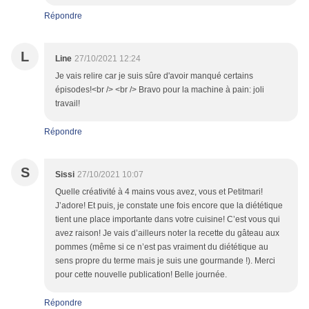
Répondre
L
Line
27/10/2021 12:24
Je vais relire car je suis sûre d'avoir manqué certains
épisodes!<br /> <br /> Bravo pour la machine à pain: joli
travail!
Répondre
S
Sissi
27/10/2021 10:07
Quelle créativité à 4 mains vous avez, vous et Petitmari!
J’adore! Et puis, je constate une fois encore que la diététique
tient une place importante dans votre cuisine! C’est vous qui
avez raison! Je vais d’ailleurs noter la recette du gâteau aux
pommes (même si ce n’est pas vraiment du diététique au
sens propre du terme mais je suis une gourmande !). Merci
pour cette nouvelle publication! Belle journée.
Répondre