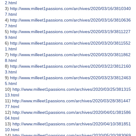
2.html
3)
http://www.milleet1passions.com/archives/2020/03/16/3810340
7.html
4)
http://www.milleet1passions.com/archives/2020/03/16/3810636
7.html
5)
http://www.milleet1passions.com/archives/2020/03/19/3811227
9.html
6)
http://www.milleet1passions.com/archives/2020/03/20/3811552
1.html
7)
http://www.milleet1passions.com/archives/2020/03/20/3811862
8.html
8)
http://www.milleet1passions.com/archives/2020/03/22/3812160
3.html
9)
http://www.milleet1passions.com/archives/2020/03/23/3812463
5.html
10)
http://www.milleet1passions.com/archives/2020/03/25/381315
13.html
11)
http://www.milleet1passions.com/archives/2020/03/28/381447
77.html
12)
http://www.milleet1passions.com/archives/2020/04/01/381586
04.html
13)
http://www.milleet1passions.com/archives/2020/04/10/381851
10.html
14)
http://www.milleet1passions.com/archives/2020/05/20/383069