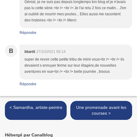
Génial, je ne suis pas depuis longtemps ton blog et je n'avais
pas lu cette série.<br /> <br /> Je l'ai relu 2 fois ce matin... J'en
ai oublié de nourrir mes poules... Elles aussi me racontent
des histoires.<br /> <br /> Merci
Répondre
B
bluetit
27/10/2021 06:14
super de revoir cette petite tribu de mimi vous<br /> <br /> ils
devaient s ennuyer ferme sur leur étagère,de nouvelles
aventures en vue<br /> <br /> belle journée , bisous
Répondre
< Samantha, artiste-peintre
Une promenade avant les
courses >
Hébergé par Canalblog