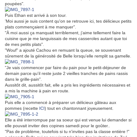
poupées".
Puis Ethan est arrivé à son tour.
'Moi aussi je suis content qu'on se retrouve ici, tes délicieux petits
plats commençaient à me manquer".
"À moi aussi ça manquait terriblement, j'aime tellement faire la
cuisine que je me languissais de mes casseroles autant que toi
de mes petits plats".
"Wouf" a ajouté Cachou en remuant la queue, se souvenant
sûrement de la générosité de Belle lorsqu'elle remplit sa gamelle.
"Je vais commencer par faire du pain pour le petit-déjeuner de
demain parce qu'il reste juste 2 vieilles tranches de pains rassis
dans le grille-pain".
Aussitôt dit, aussitôt fait, elle a pris les ingrédients nécessaires et
a mis la machine à pain en route.
Puis elle a commencé à préparer un délicieux gâteau aux
pommes (recette
ICI
) tout en chantonnant joyeusement.
Elle a été interrompue par sa soeur qui est venue lui demander si
elle pouvait inviter des copines samedi pour le goûter..
"Pas de problème, toutefois si tu n'invites pas la classe entière !"