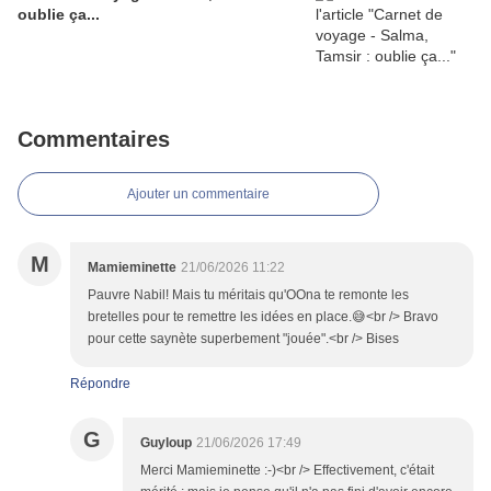
oublie ça...
Commentaires
Ajouter un commentaire
M
Mamieminette
21/06/2026 11:22
Pauvre Nabil! Mais tu méritais qu'OOna te remonte les
bretelles pour te remettre les idées en place.😅<br /> Bravo
pour cette saynète superbement "jouée".<br /> Bises
Répondre
G
Guyloup
21/06/2026 17:49
Merci Mamieminette :-)<br /> Effectivement, c'était