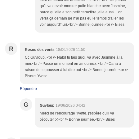
qu'il va devoir montrer patte blanche avec Jasmine,
parce qu'elle a son petit caractère, elle aussi... on
verra ça demain (je n'ai pas eu le temps d'aller les
voir aujourd'hui).<br /> Bonne journée,<br /> Bises
R
Roses des vents
18/06/2026 11:50
Cc Guyloup, <br /> Nabil tu fais quoi, va avec Jasmine à la
mer.<br /> Passé un moment en amoureux. <br /> Oana à
raison de te pousser à lui dire oui.<br /> Bonne journée <br />
Bisous Yvette
Répondre
G
Guyloup
19/06/2026 04:42
Merci de l'encourage Yvette, j'espère qu'il va
t'écouter :-)<br /> Bonne journée,<br /> Bises