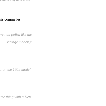
rnis comme les
ve nail polish like the
vintage models):
is, on the 1959 model:
 same thing with a Ken.