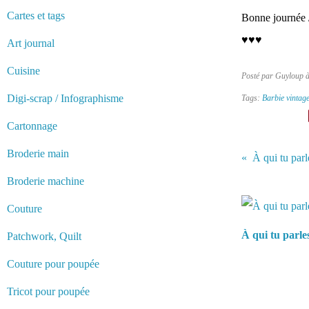
Cartes et tags
Bonne journée 
♥♥♥
Art journal
Cuisine
Posté par Guyloup 
Digi-scrap / Infographisme
Tags:
Barbie vintag
Cartonnage
Broderie main
À qui tu parl
Broderie machine
Vous aimerez 
Couture
À qui tu parle
Patchwork, Quilt
Couture pour poupée
Tricot pour poupée