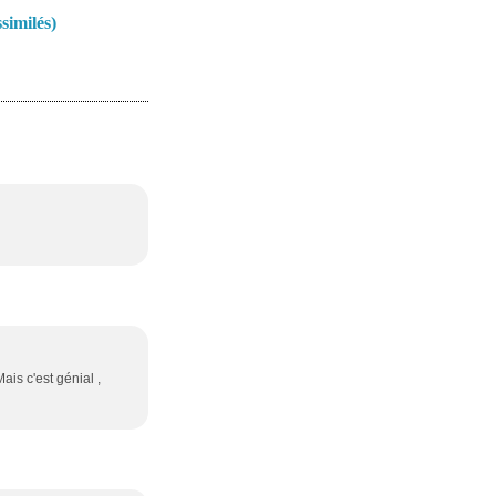
ssimilés)
ais c'est génial ,