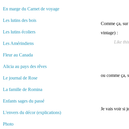
En marge du Carnet de voyage
Les lutins des bois
Comme ça, sur c
Les lutins écoliers
vintage) :
Like th
Les Amérindiens
Fleur au Canada
Alicia au pays des rêves
ou comme ça, su
Le journal de Rose
La famille de Romina
Enfants sages du passé
Je vais voir si
L'envers du décor (explications)
Photo