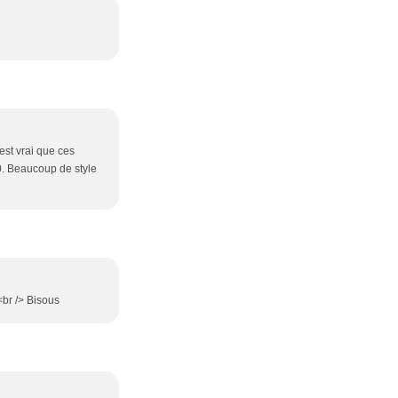
'est vrai que ces
0. Beaucoup de style
<br /> Bisous