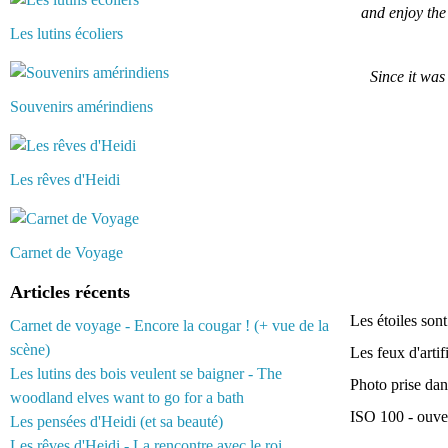
and enjoy the
Les lutins écoliers
Since it was
Souvenirs amérindiens
Les rêves d'Heidi
Carnet de Voyage
Articles récents
Les étoiles sont
Carnet de voyage - Encore la cougar ! (+ vue de la
scène)
Les feux d'artif
Les lutins des bois veulent se baigner - The
Photo prise dans
woodland elves want to go for a bath
ISO 100 - ouver
Les pensées d'Heidi (et sa beauté)
Les rêves d'Heidi - La rencontre avec le roi