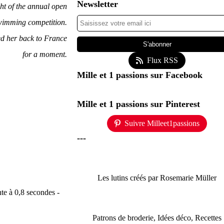
Newsletter
ht of the annual open
wimming competition.
ted her back to France
for a moment.
Flux RSS
Mille et 1 passions sur Facebook
Mille et 1 passions sur Pinterest
Suivre Milleet1passions
---
Les lutins créés par Rosemarie Müller
nte à 0,8 secondes -
Patrons de broderie, Idées déco, Recettes