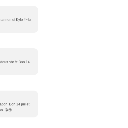
hannen et Kyle !!!<br
s deux <br /> Bon 14
tion. Bon 14 juillet
an. 😘😘