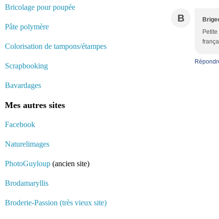
Bricolage pour poupée
B
Brige
Pâte polymère
Petite
frança
Colorisation de tampons/étampes
Répondr
Scrapbooking
Bavardages
Mes autres sites
Facebook
Naturelimages
PhotoGuyloup
(ancien site)
Brodamaryllis
Broderie-Passion (très vieux site)