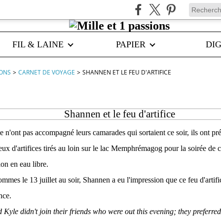
FIL & LAINE
PAPIER
DIG
IONS
>
CARNET DE VOYAGE
>
SHANNEN ET LE FEU D'ARTIFICE
Shannen et le feu d'artifice
 n'ont pas accompagné leurs camarades qui sortaient ce soir, ils ont préf
 feux d'artifices tirés au loin sur le lac Memphrémagog pour la soirée de
on en eau libre.
es le 13 juillet au soir, Shannen a eu l'impression que ce feu d'artifi
nce.
Kyle didn't join their friends who were out this evening; they preferred 