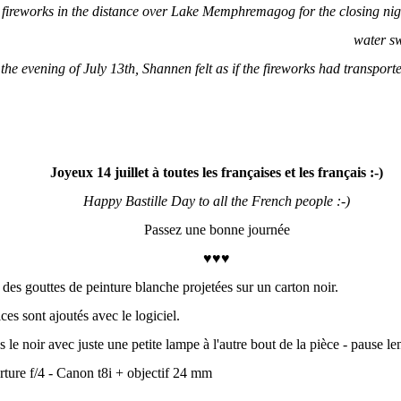
 fireworks in the distance over Lake Memphremagog for the closing nig
water s
 the evening of July 13th, Shannen felt as if the fireworks had transpor
Joyeux 14 juillet à toutes les françaises et les français :-)
Happy Bastille Day to all the French people :-)
Passez une bonne journée
♥♥♥
 des gouttes de peinture blanche projetées sur un carton noir.
ices sont ajoutés avec le logiciel.
 le noir avec juste une petite lampe à l'autre bout de la pièce - pause le
ture f/4 - Canon t8i + objectif 24 mm