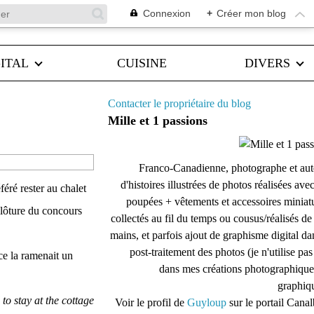
Connexion
+
Créer mon blog
ITAL
CUISINE
DIVERS
Contacter le propriétaire du blog
Mille et 1 passions
Franco-Canadienne, photographe et aut
d'histoires illustrées de photos réalisées ave
éré rester au chalet
poupées + vêtements et accessoires miniat
 clôture du concours
collectés au fil du temps ou cousus/réalisés d
mains, et parfois ajout de graphisme digital da
post-traitement des photos (je n'utilise pas
ce la ramenait un
dans mes créations photographique
graphiqu
to stay at the cottage
Voir le profil de
Guyloup
sur le portail Cana