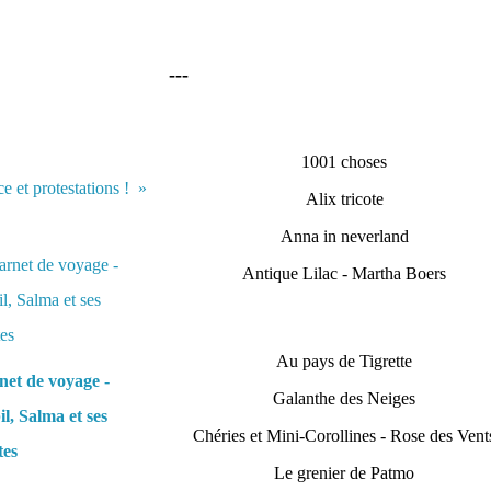
---
1001 choses
 et protestations !
Alix tricote
Anna in neverland
Antique Lilac - Martha Boers
Au pays de Tigrette
et de voyage -
Galanthe des Neiges
l, Salma et ses
Chéries et Mini-Corollines - Rose des Vent
tes
Le grenier de Patmo