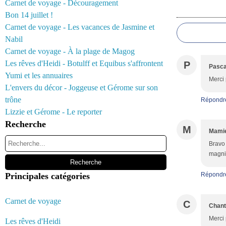
Carnet de voyage - Découragement
Commentair
Bon 14 juillet !
Carnet de voyage - Les vacances de Jasmine et
Nabil
Carnet de voyage - À la plage de Magog
Les rêves d'Heidi - Botulff et Equibus s'affrontent
P
Pasca
Yumi et les annuaires
Merci 
L'envers du décor - Joggeuse et Gérome sur son
trône
Répondr
Lizzie et Gérome - Le reporter
Recherche
M
Mamie
Bravo 
magnif
Principales catégories
Répondr
Carnet de voyage
C
Chant
Merci 
Les rêves d'Heidi