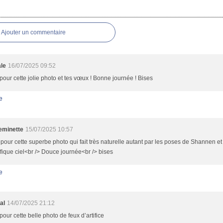
es
Ajouter un commentaire
le
16/07/2025 09:52
pour cette jolie photo et tes vœux ! Bonne journée ! Bises
e
minette
15/07/2025 10:57
pour cette superbe photo qui fait très naturelle autant par les poses de Shannen et
ique ciel<br /> Douce journée<br /> bises
e
al
14/07/2025 21:12
pour cette belle photo de feux d’artifice