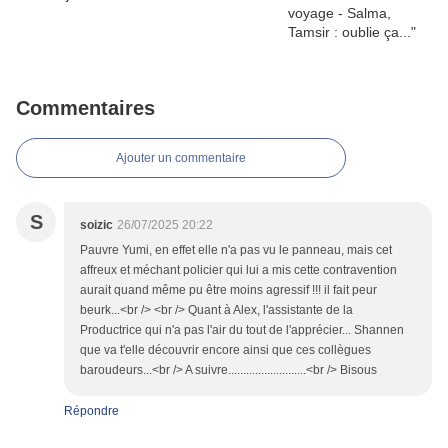
Commentaires
Ajouter un commentaire
S
soizic
26/07/2025 20:22
Pauvre Yumi, en effet elle n'a pas vu le panneau, mais cet
affreux et méchant policier qui lui a mis cette contravention
aurait quand même pu être moins agressif !!! il fait peur
beurk...<br /> <br /> Quant à Alex, l'assistante de la
Productrice qui n'a pas l'air du tout de l'apprécier... Shannen
que va t'elle découvrir encore ainsi que ces collègues
baroudeurs...<br /> A suivre..........................<br /> Bisous
Répondre