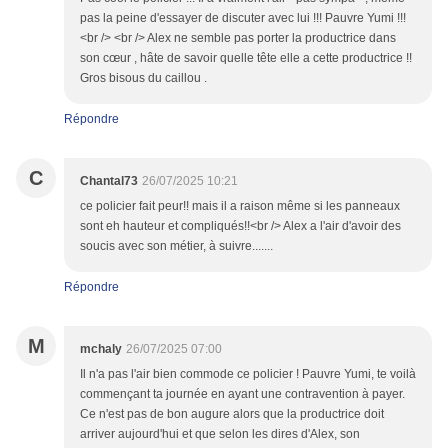
pas la peine d'essayer de discuter avec lui !!! Pauvre Yumi !!!
<br /> <br /> Alex ne semble pas porter la productrice dans
son cœur , hâte de savoir quelle tête elle a cette productrice !!
Gros bisous du caillou .
Répondre
C
Chantal73
26/07/2025 10:21
ce policier fait peur!! mais il a raison même si les panneaux
sont eh hauteur et compliqués!!<br /> Alex a l'air d'avoir des
soucis avec son métier, à suivre.......
Répondre
M
mchaly
26/07/2025 07:00
Il n'a pas l'air bien commode ce policier ! Pauvre Yumi, te voilà
commençant ta journée en ayant une contravention à payer.
Ce n'est pas de bon augure alors que la productrice doit
arriver aujourd'hui et que selon les dires d'Alex, son