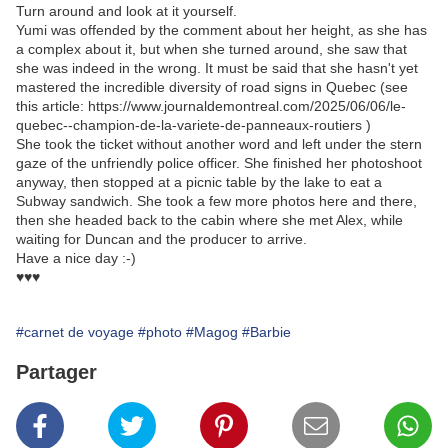
Turn around and look at it yourself.
Yumi was offended by the comment about her height, as she has
a complex about it, but when she turned around, she saw that
she was indeed in the wrong. It must be said that she hasn't yet
mastered the incredible diversity of road signs in Quebec (see
this article: https://www.journaldemontreal.com/2025/06/06/le-
quebec--champion-de-la-variete-de-panneaux-routiers )
She took the ticket without another word and left under the stern
gaze of the unfriendly police officer. She finished her photoshoot
anyway, then stopped at a picnic table by the lake to eat a
Subway sandwich. She took a few more photos here and there,
then she headed back to the cabin where she met Alex, while
waiting for Duncan and the producer to arrive.
Have a nice day :-)
♥♥♥
#carnet de voyage
#photo
#Magog
#Barbie
Partager