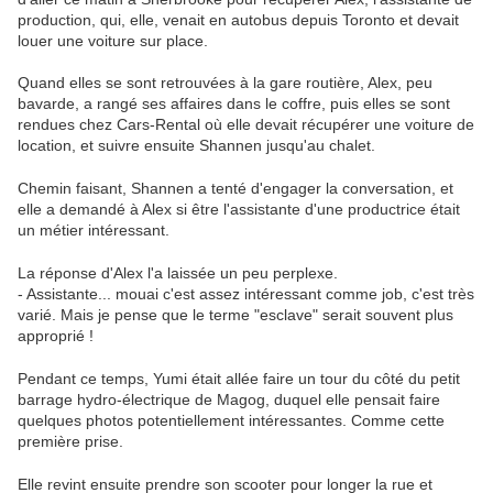
production, qui, elle, venait en autobus depuis Toronto et devait
louer une voiture sur place.
Quand elles se sont retrouvées à la gare routière, Alex, peu
bavarde, a rangé ses affaires dans le coffre, puis elles se sont
rendues chez Cars-Rental où elle devait récupérer une voiture de
location, et suivre ensuite Shannen jusqu'au chalet.
Chemin faisant, Shannen a tenté d'engager la conversation, et
elle a demandé à Alex si être l'assistante d'une productrice était
un métier intéressant.
La réponse d'Alex l'a laissée un peu perplexe.
- Assistante... mouai c'est assez intéressant comme job, c'est très
varié. Mais je pense que le terme "esclave" serait souvent plus
approprié !
Pendant ce temps, Yumi était allée faire un tour du côté du petit
barrage hydro-électrique de Magog, duquel elle pensait faire
quelques photos potentiellement intéressantes. Comme cette
première prise.
Elle revint ensuite prendre son scooter pour longer la rue et