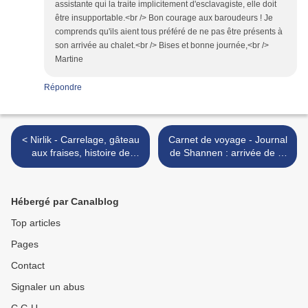
assistante qui la traite implicitement d'esclavagiste, elle doit
être insupportable.<br /> Bon courage aux baroudeurs ! Je
comprends qu'ils aient tous préféré de ne pas être présents à
son arrivée au chalet.<br /> Bises et bonne journée,<br />
Martine
Répondre
< Nirlik - Carrelage, gâteau
Carnet de voyage - Journal
aux fraises, histoire de
de Shannen : arrivée de la
Rose et recette
productrice >
Hébergé par Canalblog
Top articles
Pages
Contact
Signaler un abus