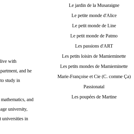
Le jardin de la Musaraigne
Le petite monde d'Alice
Le petit monde de Line
Le petit monde de Patmo
Les passions d'ART
Les petits loisirs de Mamieminette
live with
Les petits mondes de Mamieminette
apartment, and he
Marie-Françoise et Cie (C. comme Ça)
o study in
Passionatal
Les poupées de Martine
ed mathematics, and
age university,
 universities in