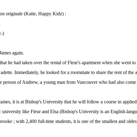
sion originale (Katie, Happy Kidz) :
-)
James again.
at he had taken over the rental of Fleur's apartment when she went to 
ette. Immediately, he looked for a roommate to share the rent of the 
he person of Andrew, a young man from Vancouver who had also come t
ames, it is at Bishop's University that he will follow a course in appli
ic university like Fleur and Elsa (Bishop's University is an English-langu
rooke ; with 2,400 full-time students, it is one of the smallest and oldest