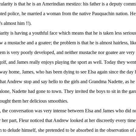
ularity is that he is an Amerindian mestizo: his father is a deputy commi
ed police, he married a woman from the native Pauquachin nation. Her
t's almost him !!).
iarity is having a youthful face which means that he is taken less seriou
ew a mustache and a goatee; the problem is that he is almost hairless, l
em is very poorly developed, and neither mustache nor goatee are very 
lf, and James really enjoys playing the sport as well. Today they went
 way home, James, who has been dying to see Elsa again since the day
that Andrew stop and say hello to the girls and Grandma Nadette, as he
alone, Nadette had gone to town. They invited the boys to sit in the gar
rought them her delicious smoothies.
, the conversation was very intense between Elsa and James who did not
r her part, Fleur noticed that Andrew looked at her discreetly every time
 to delude himself, she pretended to be absorbed in the observation of a