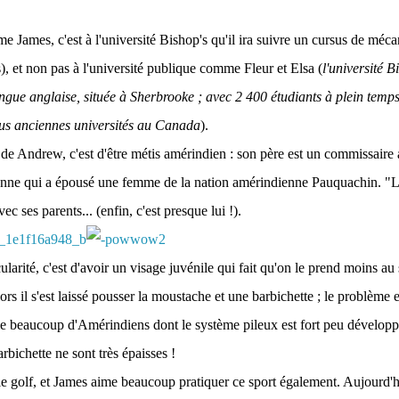
e James, c'est à l'université Bishop's qu'il ira suivre un cursus de méc
, et non pas à l'université publique comme Fleur et Elsa (
l'université B
angue anglaise, située à Sherbrooke ; avec 2 400 étudiants à plein temps,
plus anciennes universités au Canada
).
é de Andrew, c'est d'être métis amérindien : son père est un commissaire 
nne qui a épousé une femme de la nation amérindienne Pauquachin
. "
avec ses parents... (enfin, c'est presque lui !).
ularité, c'est d'avoir un visage juvénile qui fait qu'on le prend moins au 
alors il s'est laissé pousser la moustache et une barbichette ; le problème e
 beaucoup d'Amérindiens dont le système pileux est fort peu développé
rbichette ne sont très épaisses !
 golf, et James aime beaucoup pratiquer ce sport également. Aujourd'hui,