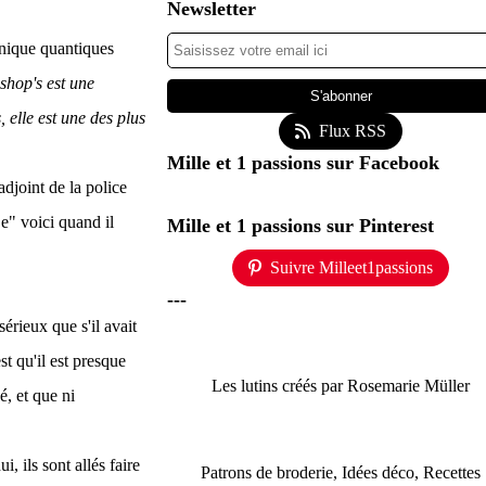
Newsletter
anique quantiques
ishop's est une
 elle est une des plus
Flux RSS
Mille et 1 passions sur Facebook
adjoint de la police
Le" voici quand il
Mille et 1 passions sur Pinterest
Suivre Milleet1passions
---
sérieux que s'il avait
st qu'il est presque
Les lutins créés par Rosemarie Müller
, et que ni
 ils sont allés faire
Patrons de broderie, Idées déco, Recettes