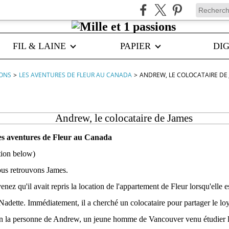
FIL & LAINE
PAPIER
DIG
IONS
>
LES AVENTURES DE FLEUR AU CANADA
>
ANDREW, LE COLOCATAIRE DE
Andrew, le colocataire de James
es aventures de Fleur au Canada
ation below)
ous retrouvons James.
ez qu'il avait repris la location de l'appartement de Fleur lorsqu'elle e
ette. Immédiatement, il a cherché un colocataire pour partager le loy
é en la personne de Andrew, un jeune homme de Vancouver venu étudier l