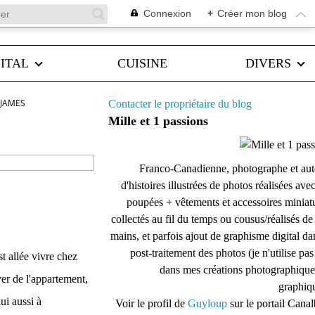
Connexion
+
Créer mon blog
ITAL
CUISINE
DIVERS
 JAMES
Contacter le propriétaire du blog
Mille et 1 passions
Franco-Canadienne, photographe et aut
d'histoires illustrées de photos réalisées ave
poupées + vêtements et accessoires miniat
collectés au fil du temps ou cousus/réalisés d
mains, et parfois ajout de graphisme digital da
post-traitement des photos (je n'utilise pas
st allée vivre chez
dans mes créations photographique
er de l'appartement,
graphiqu
ui aussi à
Voir le profil de
Guyloup
sur le portail Cana