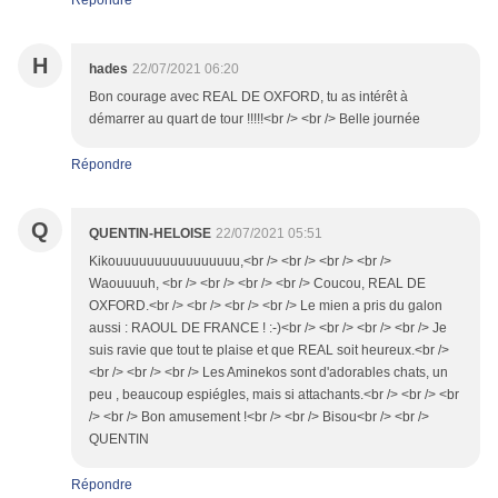
Répondre
H
hades
22/07/2021 06:20
Bon courage avec REAL DE OXFORD, tu as intérêt à
démarrer au quart de tour !!!!!<br /> <br /> Belle journée
Répondre
Q
QUENTIN-HELOISE
22/07/2021 05:51
Kikouuuuuuuuuuuuuuuu,<br /> <br /> <br /> <br />
Waouuuuh, <br /> <br /> <br /> <br /> Coucou, REAL DE
OXFORD.<br /> <br /> <br /> <br /> Le mien a pris du galon
aussi : RAOUL DE FRANCE ! :-)<br /> <br /> <br /> <br /> Je
suis ravie que tout te plaise et que REAL soit heureux.<br />
<br /> <br /> <br /> Les Aminekos sont d'adorables chats, un
peu , beaucoup espiégles, mais si attachants.<br /> <br /> <br
/> <br /> Bon amusement !<br /> <br /> Bisou<br /> <br />
QUENTIN
Répondre