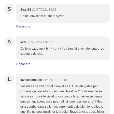
S
Sissi94
22/07/2021 13:51
Un bel envoi.<br /> <br /> Sylvie
Répondre
A
ac83
22/07/2021 09:27
De jolis cadeaux.<br /> <br /> il va t'en faire voir de toutes les
couleurs de chat
Répondre
L
lavieillechouett
22/07/2021 08:08
Vos idées de swap sont bien jolies et tu as été gâtée par
Corinne qui travaille super bien ! Réal de Oxford semble se
faire à sa nouvelle vie et tu vas devoir le surveiller, je pense
que son indépendance pourrait lui jouer des tours, lol ! Fleur
est superbe dans sa tenue, agrémentée de bien jolis bijoux,
une fille ne peut qu'aimer tout cela ! Bravo à vous deux, bises,