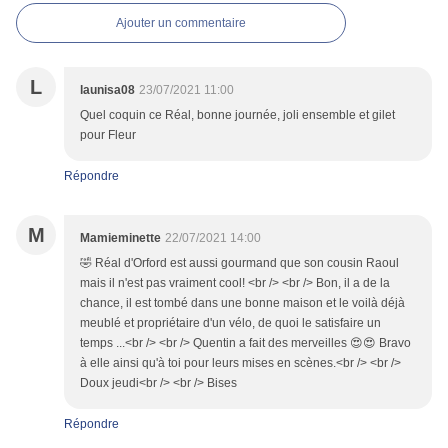
Ajouter un commentaire
L
launisa08
23/07/2021 11:00
Quel coquin ce Réal, bonne journée, joli ensemble et gilet
pour Fleur
Répondre
M
Mamieminette
22/07/2021 14:00
🤣 Réal d'Orford est aussi gourmand que son cousin Raoul
mais il n'est pas vraiment cool! <br /> <br /> Bon, il a de la
chance, il est tombé dans une bonne maison et le voilà déjà
meublé et propriétaire d'un vélo, de quoi le satisfaire un
temps ...<br /> <br /> Quentin a fait des merveilles 😍😍 Bravo
à elle ainsi qu'à toi pour leurs mises en scènes.<br /> <br />
Doux jeudi<br /> <br /> Bises
Répondre