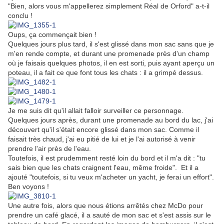
"Bien, alors vous m'appellerez simplement Réal de Orford" a-t-il
conclu !
Oups, ça commençait bien !
Quelques jours plus tard, il s'est glissé dans mon sac sans que je
m'en rende compte, et durant une promenade près d'un champ
où je faisais quelques photos, il en est sorti, puis ayant aperçu un
poteau, il a fait ce que font tous les chats : il a grimpé dessus.
Je me suis dit qu'il allait falloir surveiller ce personnage.
Quelques jours après, durant une promenade au bord du lac, j'ai
découvert qu'il s'était encore glissé dans mon sac. Comme il
faisait très chaud, j'ai eu pitié de lui et je l'ai autorisé à venir
prendre l'air près de l'eau.
Toutefois, il est prudemment resté loin du bord et il m'a dit : "tu
sais bien que les chats craignent l'eau, même froide". Et il a
ajouté "toutefois, si tu veux m'acheter un yacht, je ferai un effort".
Ben voyons !
Une autre fois, alors que nous étions arrêtés chez McDo pour
prendre un café glacé, il a sauté de mon sac et s'est assis sur le