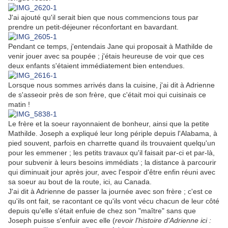
J'ai ajouté qu'il serait bien que nous commencions tous par
prendre un petit-déjeuner réconfortant en bavardant.
Pendant ce temps, j'entendais Jane qui proposait à Mathilde de
venir jouer avec sa poupée ; j'étais heureuse de voir que ces
deux enfants s'étaient immédiatement bien entendues.
Lorsque nous sommes arrivés dans la cuisine, j'ai dit à Adrienne
de s'asseoir près de son frère, que c'était moi qui cuisinais ce
matin !
Le frère et la soeur rayonnaient de bonheur, ainsi que la petite
Mathilde. Joseph a expliqué leur long périple depuis l'Alabama, à
pied souvent, parfois en charrette quand ils trouvaient quelqu'un
pour les emmener ; les petits travaux qu'il faisait par-ci et par-là,
pour subvenir à leurs besoins immédiats ; la distance à parcourir
qui diminuait jour après jour, avec l'espoir d'être enfin réuni avec
sa soeur au bout de la route, ici, au Canada.
J'ai dit à Adrienne de passer la journée avec son frère ; c'est ce
qu'ils ont fait, se racontant ce qu'ils vont vécu chacun de leur côté
depuis qu'elle s'était enfuie de chez son "maître" sans que
Joseph puisse s'enfuir avec elle (
revoir l'histoire d'Adrienne ici :