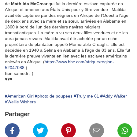
de
Mathilda McCrear
qui fut la dernière esclave capturée en
Afrique et amenée aux États-Unis pour y être vendue. Matilda
avait été capturée par des négriers en Afrique de l'Ouest à l'âge
de deux ans avec sa mère et sa sœur, arrivées en Alabama en
1860 à bord de l'un des derniers navires négriers
transatlantiques. La mère a vu ses deux filles vendues et ne les
aura jamais revues. Matilda avait été achetée par un riche
propriétaire de plantation appelé Memorable Creagh.. Elle est
décédée en 1940 à Selma en Alabama à l'âge de 83 ans. Elle fut
la dernière preuve vivante en lien avec les esclaves américains
enlevés en Afrique (
https://www.bbc.com/afrique/region-
52047088
)
Bon samedi :-)
♥♥♥
#American Girl
#photo de poupées
#Truly me 61
#Addy Walker
#Wellie Wishers
Partager