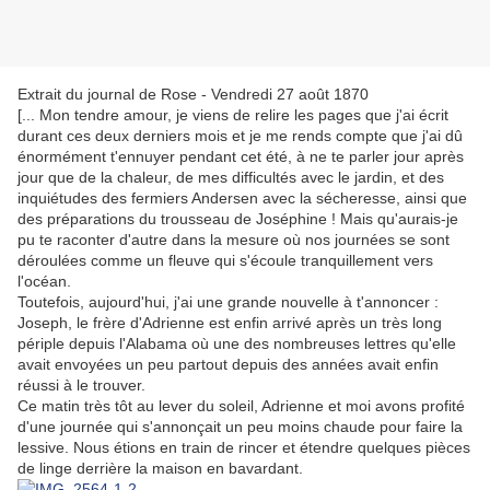
Extrait du journal de Rose - Vendredi 27 août 1870
[... Mon tendre amour, je viens de relire les pages que j'ai écrit
durant ces deux derniers mois et je me rends compte que j'ai dû
énormément t'ennuyer pendant cet été, à ne te parler jour après
jour que de la chaleur, de mes difficultés avec le jardin, et des
inquiétudes des fermiers Andersen avec la sécheresse, ainsi que
des préparations du trousseau de Joséphine ! Mais qu'aurais-je
pu te raconter d'autre dans la mesure où nos journées se sont
déroulées comme un fleuve qui s'écoule tranquillement vers
l'océan.
Toutefois, aujourd'hui, j'ai une grande nouvelle à t'annoncer :
Joseph, le frère d'Adrienne est enfin arrivé après un très long
périple depuis l'Alabama où une des nombreuses lettres qu'elle
avait envoyées un peu partout depuis des années avait enfin
réussi à le trouver.
Ce matin très tôt au lever du soleil, Adrienne et moi avons profité
d'une journée qui s'annonçait un peu moins chaude pour faire la
lessive. Nous étions en train de rincer et étendre quelques pièces
de linge derrière la maison en bavardant.