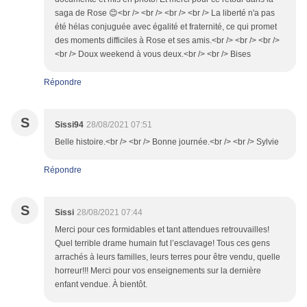
saga de Rose 😊<br /> <br /> <br /> <br /> La liberté n'a pas
été hélas conjuguée avec égalité et fraternité, ce qui promet
des moments difficiles à Rose et ses amis.<br /> <br /> <br />
<br /> Doux weekend à vous deux.<br /> <br /> Bises
Répondre
S
Sissi94
28/08/2021 07:51
Belle histoire.<br /> <br /> Bonne journée.<br /> <br /> Sylvie
Répondre
S
Sissi
28/08/2021 07:44
Merci pour ces formidables et tant attendues retrouvailles!
Quel terrible drame humain fut l’esclavage! Tous ces gens
arrachés à leurs familles, leurs terres pour être vendu, quelle
horreur!!! Merci pour vos enseignements sur la dernière
enfant vendue. À bientôt.