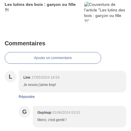
Les lutins des bois : garçon ou fille
?!
Commentaires
Ajouter un commentaire
L
Line
27/05/2024 18:54
Je revois j'aime trop!
Répondre
G
Guyloup
01/06/2024 03:52
Merci, c'est gentil !