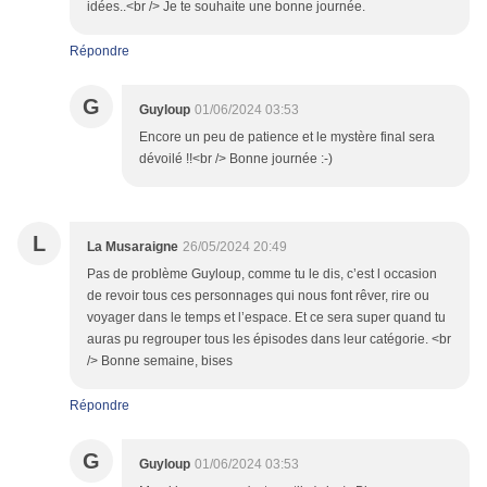
idées..<br /> Je te souhaite une bonne journée.
Répondre
G
Guyloup
01/06/2024 03:53
Encore un peu de patience et le mystère final sera
dévoilé !!<br /> Bonne journée :-)
L
La Musaraigne
26/05/2024 20:49
Pas de problème Guyloup, comme tu le dis, c’est l occasion
de revoir tous ces personnages qui nous font rêver, rire ou
voyager dans le temps et l’espace. Et ce sera super quand tu
auras pu regrouper tous les épisodes dans leur catégorie. <br
/> Bonne semaine, bises
Répondre
G
Guyloup
01/06/2024 03:53