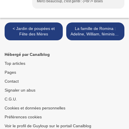
Merci beaucoup, c'est gentil :-)<br /> Bises
< Jardin de poupées et
La famille de Romina :
Fête des Mères
Adeline, William, féminisme
et salon de jardin >
Hébergé par Canalblog
Top articles
Pages
Contact
Signaler un abus
C.G.U.
Cookies et données personnelles
Préférences cookies
Voir le profil de Guyloup sur le portail Canalblog