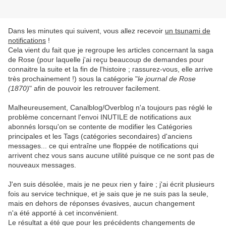
Dans les minutes qui suivent, vous allez recevoir
un tsunami de
notifications
!
Cela vient du fait que je regroupe les articles concernant la saga
de Rose (pour laquelle j'ai reçu beaucoup de demandes pour
connaitre la suite et la fin de l'histoire ; rassurez-vous, elle arrive
très prochainement !) sous la catégorie "
le journal de Rose
(1870)
" afin de pouvoir les retrouver facilement.
Malheureusement, Canalblog/Overblog n'a toujours pas réglé le
problème concernant l'envoi INUTILE de notifications aux
abonnés lorsqu'on se contente de modifier les Catégories
principales et les Tags (catégories secondaires) d'anciens
messages... ce qui entraîne une floppée de notifications qui
arrivent chez vous sans aucune utilité puisque ce ne sont pas de
nouveaux messages.
J'en suis désolée, mais je ne peux rien y faire ; j'ai écrit plusieurs
fois au service technique, et je sais que je ne suis pas la seule,
mais en dehors de réponses évasives, aucun changement
n'a été apporté à cet inconvénient.
Le résultat a été que pour les précédents changements de