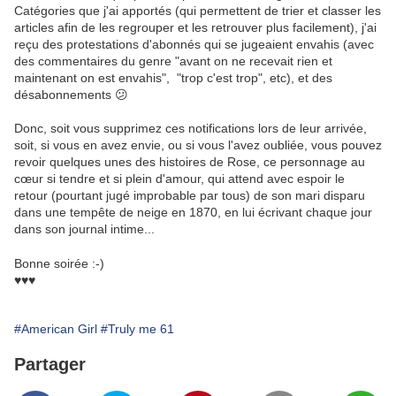
Catégories que j'ai apportés (qui permettent de trier et classer les
articles afin de les regrouper et les retrouver plus facilement), j'ai
reçu des protestations d'abonnés qui se jugeaient envahis (avec
des commentaires du genre "avant on ne recevait rien et
maintenant on est envahis", "trop c'est trop", etc), et des
désabonnements 😕
Donc, soit vous supprimez ces notifications lors de leur arrivée,
soit, si vous en avez envie, ou si vous l'avez oubliée, vous pouvez
revoir quelques unes des histoires de Rose, ce personnage au
cœur si tendre et si plein d'amour, qui attend avec espoir le
retour (pourtant jugé improbable par tous) de son mari disparu
dans une tempête de neige en 1870, en lui écrivant chaque jour
dans son journal intime...
Bonne soirée :-)
♥♥♥
#American Girl
#Truly me 61
Partager