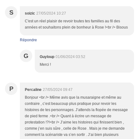
S
soizic
27/05/2024 10:27
C'est un réel plaisir de revoir toutes tes familles au fil des
années et souhaitons plein de bonheur à Rose !<br /> Bisous
Répondre
G
Guyloup
01/06/2024 03:52
Merci !
P
Percaline
27/05/2024 09:47
Bonjour <br /> Même avis que la musaraigne et même au
contraire , c’est beaucoup plus pratique pour revoir les
histoires de tes personnages. J’attends la flopée de message
de pied ferme .<br /> Quant à écrire un message de
protestation !?!<br /> J’aime les histoires qui finissent bien ,
comme j’en suis sûre , celle de Rose . Mais je me demande
comment la scénariste va s’en sortir . J’ai bien plusieurs