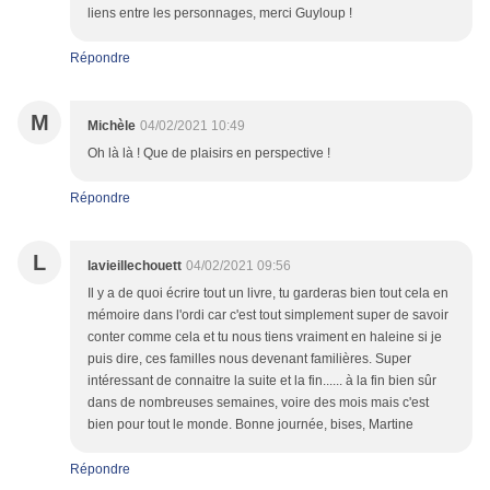
liens entre les personnages, merci Guyloup !
Répondre
M
Michèle
04/02/2021 10:49
Oh là là ! Que de plaisirs en perspective !
Répondre
L
lavieillechouett
04/02/2021 09:56
Il y a de quoi écrire tout un livre, tu garderas bien tout cela en
mémoire dans l'ordi car c'est tout simplement super de savoir
conter comme cela et tu nous tiens vraiment en haleine si je
puis dire, ces familles nous devenant familières. Super
intéressant de connaitre la suite et la fin...... à la fin bien sûr
dans de nombreuses semaines, voire des mois mais c'est
bien pour tout le monde. Bonne journée, bises, Martine
Répondre