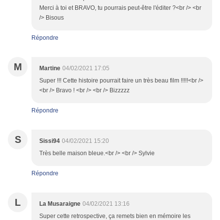
Merci à toi et BRAVO, tu pourrais peut-être l'éditer ?<br /> <br
/> Bisous
Répondre
M
Martine
04/02/2021 17:05
Super !!! Cette histoire pourrait faire un très beau film !!!!!<br />
<br /> Bravo ! <br /> <br /> Bizzzzz
Répondre
S
Sissi94
04/02/2021 15:20
Très belle maison bleue.<br /> <br /> Sylvie
Répondre
L
La Musaraigne
04/02/2021 13:16
Super cette retrospective, ça remets bien en mémoire les