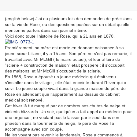
(english below) J'ai eu plusieurs fois des demandes de précisions
sur la vie de Rose, ou des questions posées sur un détail qu'elle
mentionne parfois dans son journal intime.
Voici donc toute l'histoire de Rose, qui a 21 ans en 1870.
Premièrement, sa mère est morte en donnant naissance à sa
jeune sœur Liliane, il y a 15 ans. Son père ne s'est pas remarié, il
travaillait avec Mr McGill ( le maire actuel), et leur affaire de
"scierie + construction de maison" était prospère ; il s'occupait
des maisons, et Mr McGill s'occupait de la scierie.
En 1868, Rose a épousé un jeune médecin qui était venu
s'installer dans le village ; elle était enceinte durant l'hiver qui a
suivi. Le jeune couple vivait dans la grande maison du père de
Rose en attendant que l'appartement au dessus du cabinet
médical soit rénové.
Cet hiver là fut marqué par de nombreuses chutes de neige et
violents blizzards. Un soir, quelqu'un a fait appel au médecin pour
une urgence ; ne voulant pas le laisser partir seul dans son
phaéton dans la tourmente de neige, le père de Rose l'a
accompagné avec son coupé.
Ne les voyant pas revenir le lendemain, Rose a commencé à