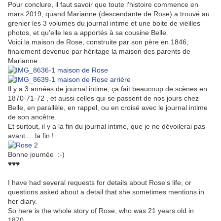
Pour conclure, il faut savoir que toute l'histoire commence en
mars 2019, quand Marianne (descendante de Rose) a trouvé au
grenier les 3 volumes du journal intime et une boite de vieilles
photos, et qu'elle les a apportés à sa cousine Belle.
Voici la maison de Rose, construite par son père en 1846,
finalement devenue par héritage la maison des parents de
Marianne :
Il y a 3 années de journal intime, ça fait beaucoup de scènes en
1870-71-72 , et aussi celles qui se passent de nos jours chez
Belle, en parallèle, en rappel, ou en croisé avec le journal intime
de son ancêtre.
Et surtout, il y a la fin du journal intime, que je ne dévoilerai pas
avant.... la fin !
Bonne journée :-)
♥♥♥
I have had several requests for details about Rose's life, or
questions asked about a detail that she sometimes mentions in
her diary.
So here is the whole story of Rose, who was 21 years old in
1870.