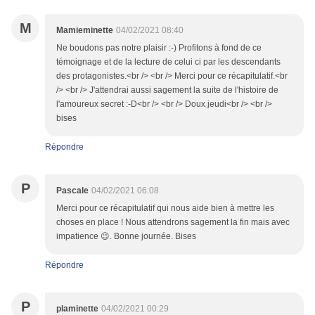
M
Mamieminette
04/02/2021 08:40
Ne boudons pas notre plaisir :-) Profitons à fond de ce
témoignage et de la lecture de celui ci par les descendants
des protagonistes.<br /> <br /> Merci pour ce récapitulatif.<br
/> <br /> J'attendrai aussi sagement la suite de l'histoire de
l'amoureux secret :-D<br /> <br /> Doux jeudi<br /> <br />
bises
Répondre
P
Pascale
04/02/2021 06:08
Merci pour ce récapitulatif qui nous aide bien à mettre les
choses en place ! Nous attendrons sagement la fin mais avec
impatience 😉. Bonne journée. Bises
Répondre
P
plaminette
04/02/2021 00:29