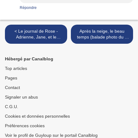
Répondre
< Le journal de Rose -
Après la neige, le beau
Adrienne, Jane, et le
temps (balade photo du 4
racisme
février) >
Hébergé par Canalblog
Top articles
Pages
Contact
Signaler un abus
C.G.U.
Cookies et données personnelles
Préférences cookies
Voir le profil de Guyloup sur le portail Canalblog