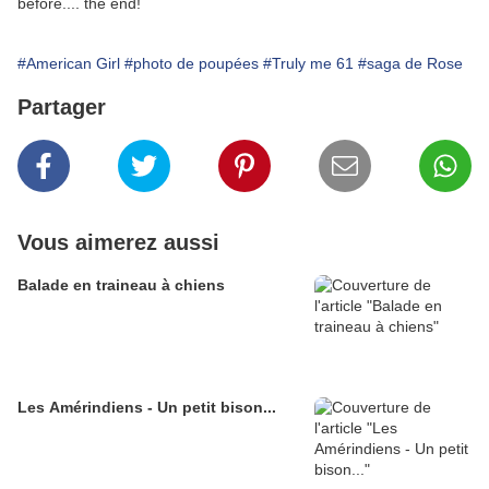
before.... the end!
#American Girl
#photo de poupées
#Truly me 61
#saga de Rose
Partager
Vous aimerez aussi
Balade en traineau à chiens
Les Amérindiens - Un petit bison...