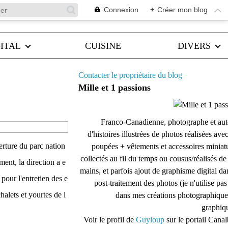
Connexion
+
Créer mon blog
ITAL
CUISINE
DIVERS
Contacter le propriétaire du blog
Mille et 1 passions
Franco-Canadienne, photographe et aut
d'histoires illustrées de photos réalisées ave
erture du parc nation
poupées + vêtements et accessoires miniat
collectés au fil du temps ou cousus/réalisés d
ent, la direction a e
mains, et parfois ajout de graphisme digital da
our l'entretien des e
post-traitement des photos (je n'utilise pas
alets et yourtes de l
dans mes créations photographique
graphiqu
Voir le profil de
Guyloup
sur le portail Cana