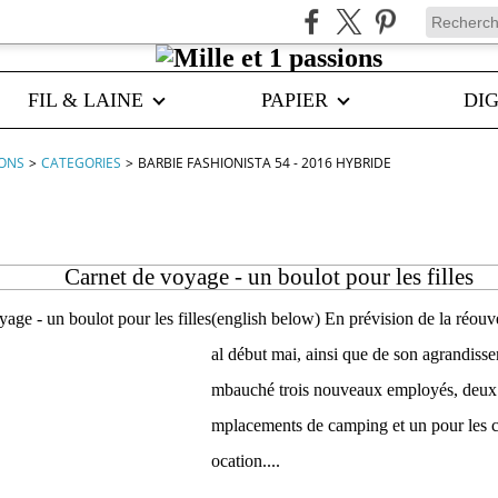
FIL & LAINE
PAPIER
DIG
IONS
>
CATEGORIES
>
BARBIE FASHIONISTA 54 - 2016 HYBRIDE
nista 54 - 2016 hybride
Carnet de voyage - un boulot pour les filles
(english below) En prévision de la réouv
al début mai, ainsi que de son agrandissem
mbauché trois nouveaux employés, deux p
mplacements de camping et un pour les ch
ocation....