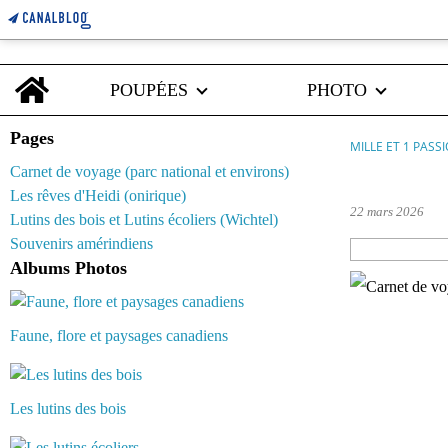
Home
POUPÉES
PHOTO
Pages
MILLE ET 1 PASS
Carnet de voyage (parc national et environs)
barbie fashio
Les rêves d'Heidi (onirique)
22 mars 2026
Lutins des bois et Lutins écoliers (Wichtel)
Souvenirs amérindiens
Albums Photos
Faune, flore et paysages canadiens
Les lutins des bois