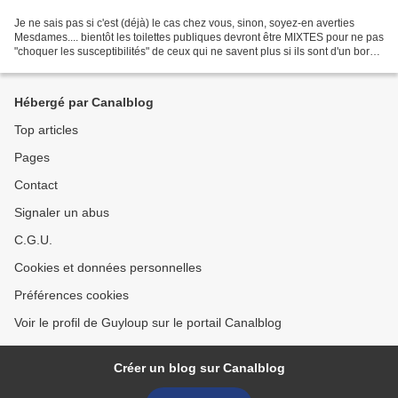
Je ne sais pas si c'est (déjà) le cas chez vous, sinon, soyez-en averties
Mesdames.... bientôt les toilettes publiques devront être MIXTES pour ne pas
"choquer les susceptibilités" de ceux qui ne savent plus si ils sont d'un bord,
de l'autre, ou des deux....
Hébergé par Canalblog
Top articles
Pages
Contact
Signaler un abus
C.G.U.
Cookies et données personnelles
Préférences cookies
Voir le profil de Guyloup sur le portail Canalblog
Créer un blog sur Canalblog