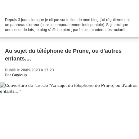
Depuis 3 jours, lorsque je clique sur le lien de mon blog, j'ai régulièrement
un panneau d'erreur (service temporairement indisponible). Si je reclique
une seconde fois, le blog s'affiche bien ; parfois de manière déstructurée,
parfois correctement. Ça,...
Au sujet du téléphone de Prune, ou d'autres
enfants....
Publié le 20/09/2023 à 17:23
Par
Guyloup