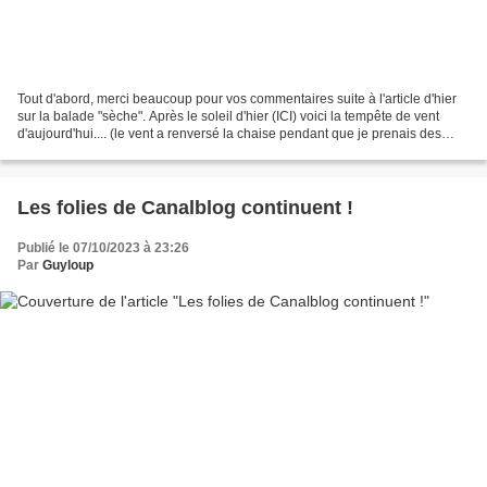
Tout d'abord, merci beaucoup pour vos commentaires suite à l'article d'hier
sur la balade "sèche". Après le soleil d'hier (ICI) voici la tempête de vent
d'aujourd'hui.... (le vent a renversé la chaise pendant que je prenais des
photos) avec quelques minutes...
Les folies de Canalblog continuent !
Publié le 07/10/2023 à 23:26
Par
Guyloup