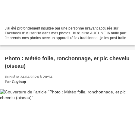
J'ai été profondément insultée par une personne m'ayant accusée sur
Facebook d'utiliser l'IA dans mes photos. Je n'utilise AUCUNE IA nulle part.
Je prends mes photos avec un appareil réflex traditionnel, je les post-traite
avec Photoshop Lightroom, et...
Photo : Météo folle, ronchonnage, et pic chevelu
(oiseau)
Publié le 24/04/2024 à 20:54
Par
Guyloup