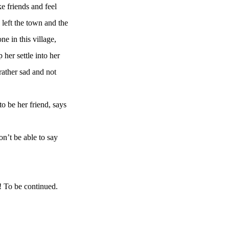
e friends and feel
 left the town and the
e in this village,
p her settle into her
rather sad and not
to be her friend, says
on’t be able to say
! To be continued.