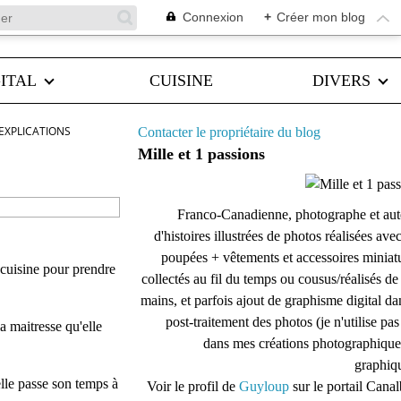
Connexion
+
Créer mon blog
ITAL
CUISINE
DIVERS
EXPLICATIONS
Contacter le propriétaire du blog
Mille et 1 passions
Franco-Canadienne, photographe et aut
d'histoires illustrées de photos réalisées ave
poupées + vêtements et accessoires miniat
a cuisine pour prendre
collectés au fil du temps ou cousus/réalisés d
mains, et parfois ajout de graphisme digital da
post-traitement des photos (je n'utilise pas
a maitresse qu'elle
dans mes créations photographique
graphiqu
elle passe son temps à
Voir le profil de
Guyloup
sur le portail Cana