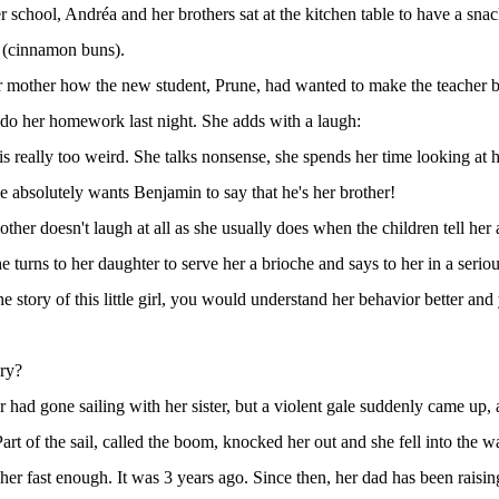
 school, Andréa and her brothers sat at the kitchen table to have a sna
r (cinnamon buns).
r mother how the new student, Prune, had wanted to make the teacher b
 do her homework last night. She adds with a laugh:
 is really too weird. She talks nonsense, she spends her time looking at 
e absolutely wants Benjamin to say that he's her brother!
ther doesn't laugh at all as she usually does when the children tell her
 turns to her daughter to serve her a brioche and says to her in a seriou
he story of this little girl, you would understand her behavior better a
.
ory?
r had gone sailing with her sister, but a violent gale suddenly came up,
rt of the sail, called the boom, knocked her out and she fell into the wa
 her fast enough. It was 3 years ago. Since then, her dad has been raising