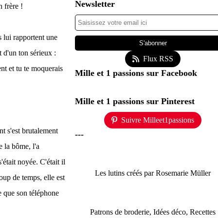
Newsletter
n frère !
s lui rapportent une
t d'un ton sérieux :
Flux RSS
ent et tu te moquerais
Mille et 1 passions sur Facebook
Mille et 1 passions sur Pinterest
Suivre Milleet1passions
nt s'est brutalement
---
e la bôme, l'a
était noyée. C'était il
Les lutins créés par Rosemarie Müller
up de temps, elle est
se que son téléphone
Patrons de broderie, Idées déco, Recettes