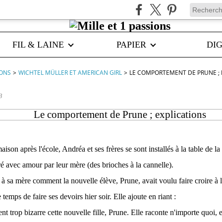
FIL & LAINE
PAPIER
DIG
IONS
>
WICHTEL MÜLLER ET AMERICAN GIRL
>
LE COMPORTEMENT DE PRUNE ; 
3
Le comportement de Prune ; explications
aison après l'école, Andréa et ses frères se sont installés à la table de l
ré avec amour par leur mère (des brioches à la cannelle).
à sa mère comment la nouvelle élève, Prune, avait voulu faire croire à l
e temps de faire ses devoirs hier soir. Elle ajoute en riant :
ent trop bizarre cette nouvelle fille, Prune. Elle raconte n'importe quoi, 