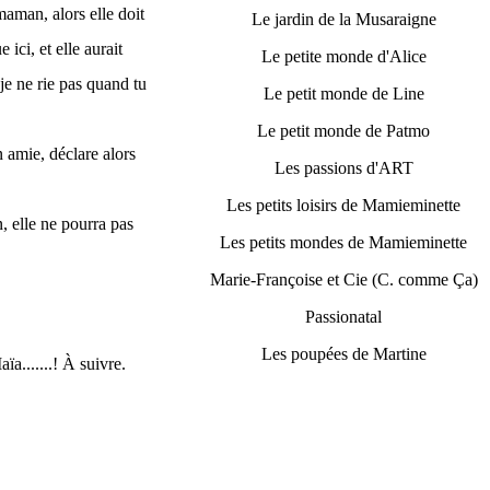
maman, alors elle doit
Le jardin de la Musaraigne
 ici, et elle aurait
Le petite monde d'Alice
 je ne rie pas quand tu
Le petit monde de Line
Le petit monde de Patmo
on amie, déclare alors
Les passions d'ART
Les petits loisirs de Mamieminette
, elle ne pourra pas
Les petits mondes de Mamieminette
Marie-Françoise et Cie (C. comme Ça)
Passionatal
Les poupées de Martine
a.......! À suivre.