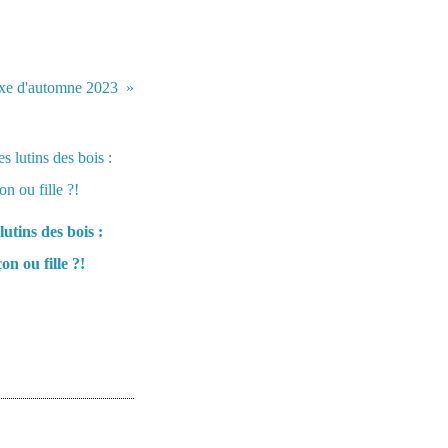
xe d'automne 2023
lutins des bois :
on ou fille ?!