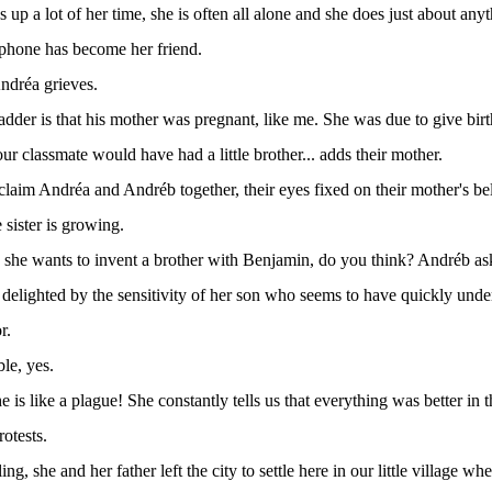
s up a lot of her time, she is often all alone and she does just about any
 phone has become her friend.
Andréa grieves.
adder is that his mother was pregnant, like me. She was due to give birth 
ur classmate would have had a little brother... adds their mother.
claim Andréa and Andréb together, their eyes fixed on their mother's b
le sister is growing.
y she wants to invent a brother with Benjamin, do you think? Andréb as
 delighted by the sensitivity of her son who seems to have quickly unde
r.
ble, yes.
 is like a plague! She constantly tells us that everything was better in
rotests.
ing, she and her father left the city to settle here in our little village wh