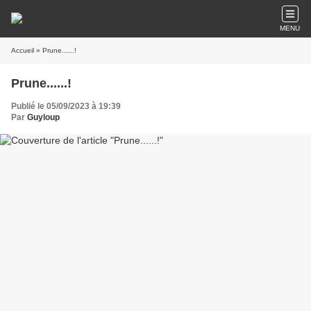
MENU
Accueil
» Prune......!
Prune......!
Publié le 05/09/2023 à 19:39
Par
Guyloup