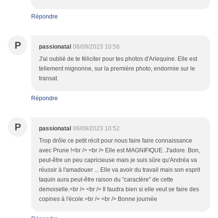
Répondre
P
passionatal
06/09/2023 10:56
J'ai oublié de te féliciter pour tes photos d'Arlequine. Elle est
tellement mignonne, sur la première photo, endormie sur le
transat.
Répondre
P
passionatal
06/09/2023 10:52
Trop drôle ce petit récit pour nous faire faire connaissance
avec Prune !<br /> <br /> Elle est MAGNIFIQUE. J'adore. Bon,
peut-être un peu capricieuse mais je suis sûre qu'Andréa va
réussir à l'amadouer ... Elle va avoir du travail mais son esprit
taquin aura peut-être raison du "caractère" de cette
demoiselle.<br /> <br /> Il faudra bien si elle veut se faire des
copines à l'école.<br /> <br /> Bonne journée