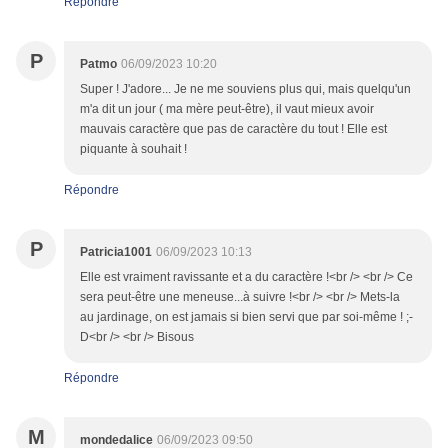
Répondre
P
Patmo
06/09/2023 10:20
Super ! J'adore... Je ne me souviens plus qui, mais quelqu'un
m'a dit un jour ( ma mère peut-être), il vaut mieux avoir
mauvais caractère que pas de caractère du tout ! Elle est
piquante à souhait !
Répondre
P
Patricia1001
06/09/2023 10:13
Elle est vraiment ravissante et a du caractère !<br /> <br /> Ce
sera peut-être une meneuse...à suivre !<br /> <br /> Mets-la
au jardinage, on est jamais si bien servi que par soi-même ! ;-
D<br /> <br /> Bisous
Répondre
M
mondedalice
06/09/2023 09:50