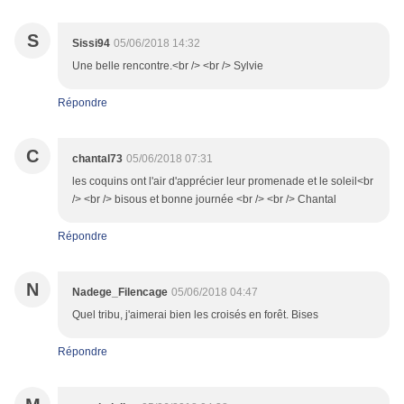
S
Sissi94
05/06/2018 14:32
Une belle rencontre.<br /> <br /> Sylvie
Répondre
C
chantal73
05/06/2018 07:31
les coquins ont l'air d'apprécier leur promenade et le soleil<br
/> <br /> bisous et bonne journée <br /> <br /> Chantal
Répondre
N
Nadege_Filencage
05/06/2018 04:47
Quel tribu, j'aimerai bien les croisés en forêt. Bises
Répondre