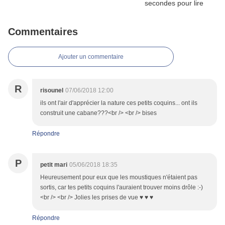
Commentaires
Ajouter un commentaire
R
risounel
07/06/2018 12:00
ils ont l'air d'apprécier la nature ces petits coquins... ont ils
construit une cabane???<br /> <br /> bises
Répondre
P
petit mari
05/06/2018 18:35
Heureusement pour eux que les moustiques n'étaient pas
sortis, car tes petits coquins l'auraient trouver moins drôle :-)
<br /> <br /> Jolies les prises de vue ♥ ♥ ♥
Répondre