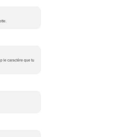
tte.
up le caractère que tu