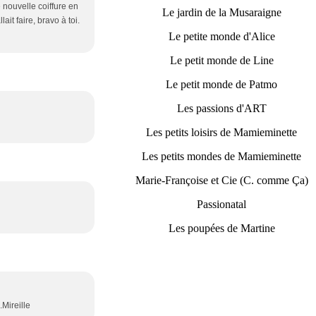
e nouvelle coiffure en
Le jardin de la Musaraigne
ait faire, bravo à toi.
Le petite monde d'Alice
Le petit monde de Line
Le petit monde de Patmo
Les passions d'ART
Les petits loisirs de Mamieminette
Les petits mondes de Mamieminette
Marie-Françoise et Cie (C. comme Ça)
Passionatal
Les poupées de Martine
.Mireille