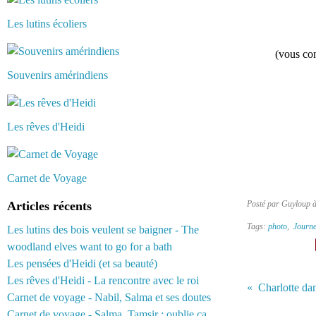
Les lutins écoliers
(vous cont
Souvenirs amérindiens
Les rêves d'Heidi
Carnet de Voyage
Articles récents
Posté par Guyloup 
Tags:
photo
,
Journe
Les lutins des bois veulent se baigner - The
woodland elves want to go for a bath
Les pensées d'Heidi (et sa beauté)
Les rêves d'Heidi - La rencontre avec le roi
Carnet de voyage - Nabil, Salma et ses doutes
Carnet de voyage - Salma, Tamsir : oublie ça...