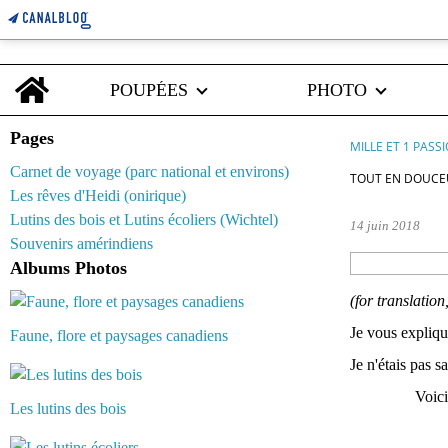
Home
POUPÉES
PHOTO
Pages
MILLE ET 1 PASS
Carnet de voyage (parc national et environs)
TOUT EN DOUCEU
Les rêves d'Heidi (onirique)
Lutins des bois et Lutins écoliers (Wichtel)
14 juin 2018
Souvenirs amérindiens
Albums Photos
(for translation
Je vous expliq
Faune, flore et paysages canadiens
Je n'étais pas s
Voici
Les lutins des bois