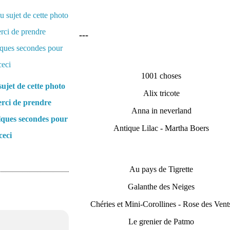
---
1001 choses
ujet de cette photo
Alix tricote
rci de prendre
Anna in neverland
lques secondes pour
Antique Lilac - Martha Boers
ceci
Au pays de Tigrette
Galanthe des Neiges
Chéries et Mini-Corollines - Rose des Vent
Le grenier de Patmo