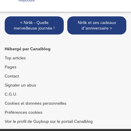
Répondre
< Nirlik - Quelle
Nirlik et ses cadeaux
merveilleuse journée !
d''anniversaire >
Hébergé par Canalblog
Top articles
Pages
Contact
Signaler un abus
C.G.U.
Cookies et données personnelles
Préférences cookies
Voir le profil de Guyloup sur le portail Canalblog