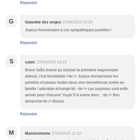
Répondre
G
Galanthe des neiges
27/04/2025 14:24
Joyeux Anniversaire à ces sympathiques jumelles !
Répondre
S
soizic
27/04/2025 14:13
Bravo SaÎla d'avoir pu réaliser ta première mayonnaise
debout, c'est formidable !<br /> Joyeux Anniversaire les
jumelles et passez toutes deux une merveilleuse soirée en
famille ! adorable échange tél. <br /> Les surprises vont enfin
arriver pour chacune! Youpi !!! à suivre donc...<br /> Bon
dimanche<br /> Bisous
Répondre
M
Mamieminette
27/04/2025 11:52