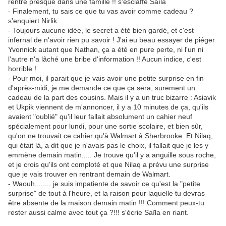
rentre presque dans une famille !! s'esclaffe Saïla
- Finalement, tu sais ce que tu vas avoir comme cadeau ?
s'enquiert Nirlik.
- Toujours aucune idée, le secret a été bien gardé, et c'est
infernal de n'avoir rien pu savoir ! J'ai eu beau essayer de piéger
Yvonnick autant que Nathan, ça a été en pure perte, ni l'un ni
l'autre n'a lâché une bribe d'information !! Aucun indice, c'est
horrible !
- Pour moi, il parait que je vais avoir une petite surprise en fin
d'après-midi, je me demande ce que ça sera, surement un
cadeau de la part des cousins. Mais il y a un truc bizarre : Asiavik
et Ukpik viennent de m'annoncer, il y a 10 minutes de ça, qu'ils
avaient "oublié" qu'il leur fallait absolument un cahier neuf
spécialement pour lundi, pour une sortie scolaire, et bien sûr,
qu'on ne trouvait ce cahier qu'à Walmart à Sherbrooke. Et Nilaq,
qui était là, a dit que je n'avais pas le choix, il fallait que je les y
emmène demain matin..... Je trouve qu'il y a anguille sous roche,
et je crois qu'ils ont comploté et que Nilaq a prévu une surprise
que je vais trouver en rentrant demain de Walmart.
- Waouh........ je suis impatiente de savoir ce qu'est la "petite
surprise" de tout à l'heure, et la raison pour laquelle tu devras
être absente de la maison demain matin !!! Comment peux-tu
rester aussi calme avec tout ça ?!!! s'écrie Saïla en riant.