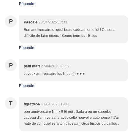
Répondre
P
Pascale
28/04/2025 17:33
Bon anniversaire et quel beau cadeau, en effet ! Ce sera
difficile de faire mieux ! Bonne journée ! Bises
Répondre
P
petit mari
27/04/2025 23:52
Joyeux anniversaire les filles :-)) ♥ ♥ ♥
Répondre
T
tigrette56
27/04/2025 19:41
bon anniversaire Nirlik !! Et oui , Saïla a eu un superbe
cadeau d'anniversaire avec cette nouvelle autonomie !! J'ai
hâte de voir quel sera ton cadeau !! Gros bisous du caillou .