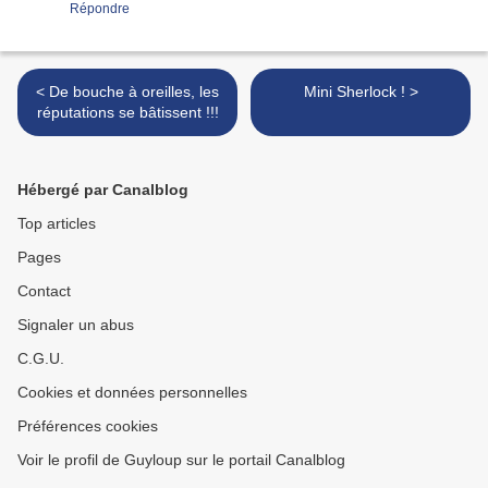
Répondre
< De bouche à oreilles, les
Mini Sherlock ! >
réputations se bâtissent !!!
Hébergé par Canalblog
Top articles
Pages
Contact
Signaler un abus
C.G.U.
Cookies et données personnelles
Préférences cookies
Voir le profil de Guyloup sur le portail Canalblog