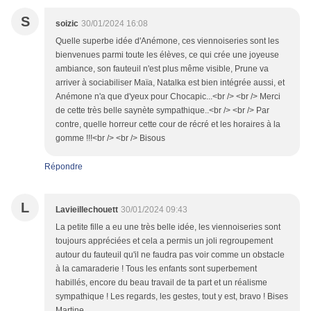
S
soizic
30/01/2024 16:08
Quelle superbe idée d'Anémone, ces viennoiseries sont les
bienvenues parmi toute les élèves, ce qui crée une joyeuse
ambiance, son fauteuil n'est plus même visible, Prune va
arriver à sociabiliser Maïa, Natalka est bien intégrée aussi, et
Anémone n'a que d'yeux pour Chocapic...<br /> <br /> Merci
de cette très belle saynète sympathique..<br /> <br /> Par
contre, quelle horreur cette cour de récré et les horaires à la
gomme !!!<br /> <br /> Bisous
Répondre
L
Lavieillechouett
30/01/2024 09:43
La petite fille a eu une très belle idée, les viennoiseries sont
toujours appréciées et cela a permis un joli regroupement
autour du fauteuil qu'il ne faudra pas voir comme un obstacle
à la camaraderie ! Tous les enfants sont superbement
habillés, encore du beau travail de ta part et un réalisme
sympathique ! Les regards, les gestes, tout y est, bravo ! Bises
Martine