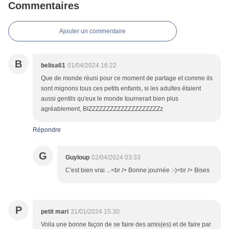
Commentaires
Ajouter un commentaire
B
belisa61
01/04/2024 16:22
Que de monde réuni pour ce moment de partage et comme ils
sont mignons tous ces petits enfants, si les adultes étaient
aussi gentils qu'eux le monde tournerait bien plus
agréablement, BIZZZZZZZZZZZZZZZZZZZZz
Répondre
G
Guyloup
02/04/2024 03:33
C'est bien vrai ...<br /> Bonne journée :-)<br /> Bises
P
petit mari
31/01/2024 15:30
Voila une bonne façon de se faire des amis(es) et de faire par