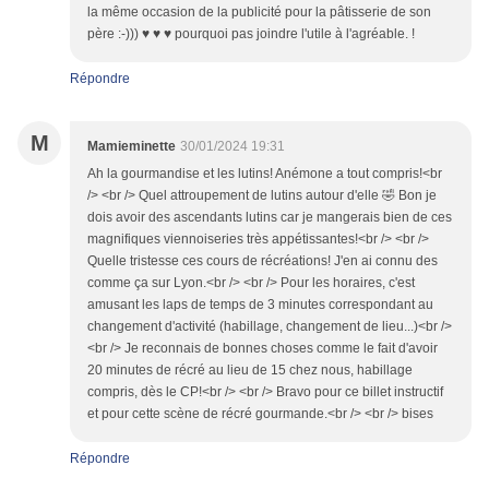
la même occasion de la publicité pour la pâtisserie de son
père :-))) ♥ ♥ ♥ pourquoi pas joindre l'utile à l'agréable. !
Répondre
M
Mamieminette
30/01/2024 19:31
Ah la gourmandise et les lutins! Anémone a tout compris!<br
/> <br /> Quel attroupement de lutins autour d'elle 🤣 Bon je
dois avoir des ascendants lutins car je mangerais bien de ces
magnifiques viennoiseries très appétissantes!<br /> <br />
Quelle tristesse ces cours de récréations! J'en ai connu des
comme ça sur Lyon.<br /> <br /> Pour les horaires, c'est
amusant les laps de temps de 3 minutes correspondant au
changement d'activité (habillage, changement de lieu...)<br />
<br /> Je reconnais de bonnes choses comme le fait d'avoir
20 minutes de récré au lieu de 15 chez nous, habillage
compris, dès le CP!<br /> <br /> Bravo pour ce billet instructif
et pour cette scène de récré gourmande.<br /> <br /> bises
Répondre