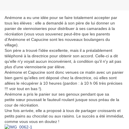
Anémone a eu une idée pour se faire totalement accepter par
tous les élèves : elle a demandé à son père de lui donner un
panier de viennoiseries pour distribuer à ses camarades à la
récréation (vous vous souvenez peut-être que les parents
d'Anémone et Capucine sont les nouveaux boulangers du
village).
Son père a trouvé l'idée excellente, mais il a préalablement
téléphoné à la directrice pour obtenir son accord. Celle-ci a dit
qu'elle n'y voyait aucun inconvénient, à condition qu'il n'y ait pas
plus d'une viennoiserie par élève.
Anémone et Capucine sont donc venues ce matin avec un panier
bien garni qu'elles ont déposé chez la directrice, où elles sont
allées le récupérer à 10 heures (pardon : à 10 h 06 très précises
!!! voir tout en bas !).
Anémone a pris le panier sur ses genoux pendant que sa
petite
sœur
poussait le fauteuil roulant jusque sous préau de la
cour de récréation.
Une fois arrivée, elle a proposé à tous de partager croissants et
petits pains au chocolat ou aux raisins. Le succès a été immédiat,
comme vous vous en doutez !