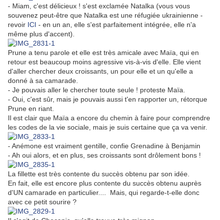
- Miam, c'est délicieux ! s'est exclamée Natalka (vous vous
souvenez peut-être que Natalka est une réfugiée ukrainienne -
revoir
ICI
- en un an, elle s'est parfaitement intégrée, elle n'a
même plus d'accent).
Prune a tenu parole et elle est très amicale avec Maïa, qui en
retour est beaucoup moins agressive vis-à-vis d'elle. Elle vient
d'aller chercher deux croissants, un pour elle et un qu'elle a
donné à sa camarade.
- Je pouvais aller le chercher toute seule ! proteste Maïa.
- Oui, c'est sûr, mais je pouvais aussi t'en rapporter un, rétorque
Prune en riant.
Il est clair que Maïa a encore du chemin à faire pour comprendre
les codes de la vie sociale, mais je suis certaine que ça va venir.
- Anémone est vraiment gentille, confie Grenadine à Benjamin
- Ah oui alors, et en plus, ses croissants sont drôlement bons !
La fillette est très contente du succès obtenu par son idée.
En fait, elle est encore plus contente du succès obtenu auprès
d'UN camarade en particulier.... Mais, qui regarde-t-elle donc
avec ce petit sourire ?