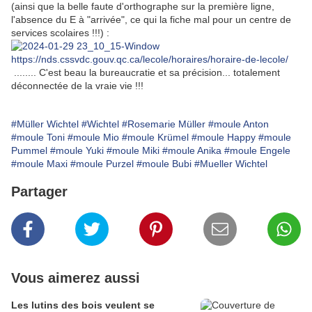
(ainsi que la belle faute d'orthographe sur la première ligne,
l'absence du E à "arrivée", ce qui la fiche mal pour un centre de
services scolaires !!!) :
https://nds.cssvdc.gouv.qc.ca/lecole/horaires/horaire-de-lecole/
........ C'est beau la bureaucratie et sa précision... totalement
déconnectée de la vraie vie !!!
#Müller Wichtel
#Wichtel
#Rosemarie Müller
#moule Anton
#moule Toni
#moule Mio
#moule Krümel
#moule Happy
#moule
Pummel
#moule Yuki
#moule Miki
#moule Anika
#moule Engele
#moule Maxi
#moule Purzel
#moule Bubi
#Mueller Wichtel
Partager
Vous aimerez aussi
Les lutins des bois veulent se