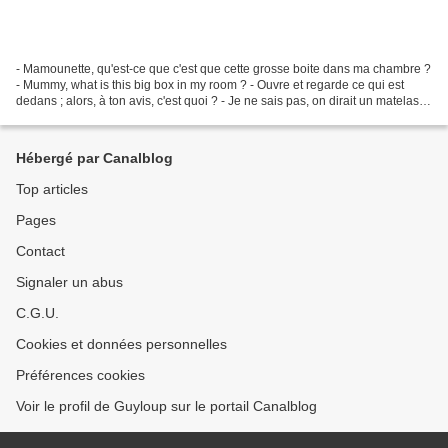
- Mamounette, qu'est-ce que c'est que cette grosse boite dans ma chambre ?
- Mummy, what is this big box in my room ? - Ouvre et regarde ce qui est
dedans ; alors, à ton avis, c'est quoi ? - Je ne sais pas, on dirait un matelas,
répond Belle, perplexe....
Hébergé par Canalblog
Top articles
Pages
Contact
Signaler un abus
C.G.U.
Cookies et données personnelles
Préférences cookies
Voir le profil de Guyloup sur le portail Canalblog