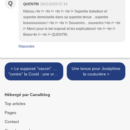
Q
QUENTIN
28/11/2020 07:16
Kikouu,<br /> <br /> <br /> <br /> Superbe baladeur et
superbe demoiselle dans sa superbe tenue ...superbe
bravoooooooo ! <br /> <br /> Souvenirs... souvenirs !<br /> <br
/> Merci pour le bel exposé et les explications! <br /> <br />
Bises<br /> <br /> QUENTIN
Répondre
< Le supposé "vaccin" ....
Une tenue pour Joséphine
"contre" la Covid : une vraie
la couturière >
arnaque !!!!!!!!
Hébergé par Canalblog
Top articles
Pages
Contact