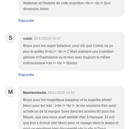
Walkman et l'histoire de cette invention.<br /> <br /> Bon
dimanche, bises
Répondre
S
soizic
28/11/2020 16:47
Bravo pour ton super baladeur, pour sûr que Coline ne va
plus le quitter !!!<br /> <br /> C'était vraiment une invention
géniale et Flashdance vu et revu avec toujours le même
enthousiasme !<br /> <br /> Bisous
Répondre
M
Mamieminette
28/11/2020 14:57
Bravo pour ton magnifique baladeur et ta superbe photo!
Merci pour ton tuto :-)<br /> <br /> Je me souviens d'en avoir
acheté un de la marque Sony dans les années 80 pour ma
filleule, que cela nous avait semblé cher à l'époque. Et oui!
que tout a évolué vite! Merci pour ce voyage dans le temps et
pour ce reportage bien documenté.<br /> <br /> Doux