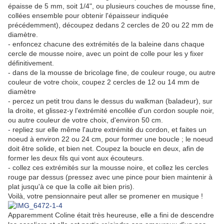
épaisse de 5 mm, soit 1/4", ou plusieurs couches de mousse fine,
collées ensemble pour obtenir l'épaisseur indiquée
précédemment), découpez dedans 2 cercles de 20 ou 22 mm de
diamètre.
- enfoncez chacune des extrémités de la baleine dans chaque
cercle de mousse noire, avec un point de colle pour les y fixer
définitivement.
- dans de la mousse de bricolage fine, de couleur rouge, ou autre
couleur de votre choix, coupez 2 cercles de 12 ou 14 mm de
diamètre
- percez un petit trou dans le dessus du walkman (baladeur), sur
la droite, et glissez-y l'extrémité encollée d'un cordon souple noir,
ou autre couleur de votre choix, d'environ 50 cm.
- repliez sur elle même l'autre extrémité du cordon, et faites un
noeud à environ 22 ou 24 cm, pour former une boucle ; le noeud
doit être solide, et bien net. Coupez la boucle en deux, afin de
former les deux fils qui vont aux écouteurs.
- collez ces extrémités sur la mousse noire, et collez les cercles
rouge par dessus (pressez avec une pince pour bien maintenir à
plat jusqu'à ce que la colle ait bien pris).
Voilà, votre pensionnaire peut aller se promener en musique !
Apparemment Coline était très heureuse, elle a fini de descendre