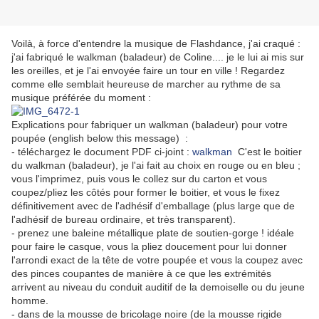
Voilà, à force d'entendre la musique de Flashdance, j'ai craqué :
j'ai fabriqué le walkman (baladeur) de Coline.... je le lui ai mis sur
les oreilles, et je l'ai envoyée faire un tour en ville ! Regardez
comme elle semblait heureuse de marcher au rythme de sa
musique préférée du moment :
Explications pour fabriquer un walkman (baladeur) pour votre
poupée (english below this message) :
- téléchargez le document PDF ci-joint :
walkman
C'est le boitier
du walkman (baladeur), je l'ai fait au choix en rouge ou en bleu ;
vous l'imprimez, puis vous le collez sur du carton et vous
coupez/pliez les côtés pour former le boitier, et vous le fixez
définitivement avec de l'adhésif d'emballage (plus large que de
l'adhésif de bureau ordinaire, et très transparent).
- prenez une baleine métallique plate de soutien-gorge ! idéale
pour faire le casque, vous la pliez doucement pour lui donner
l'arrondi exact de la tête de votre poupée et vous la coupez avec
des pinces coupantes de manière à ce que les extrémités
arrivent au niveau du conduit auditif de la demoiselle ou du jeune
homme.
- dans de la mousse de bricolage noire (de la mousse rigide