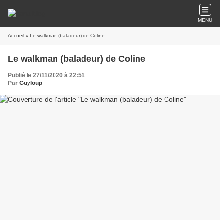
MENU
Accueil
» Le walkman (baladeur) de Coline
Le walkman (baladeur) de Coline
Publié le 27/11/2020 à 22:51
Par
Guyloup