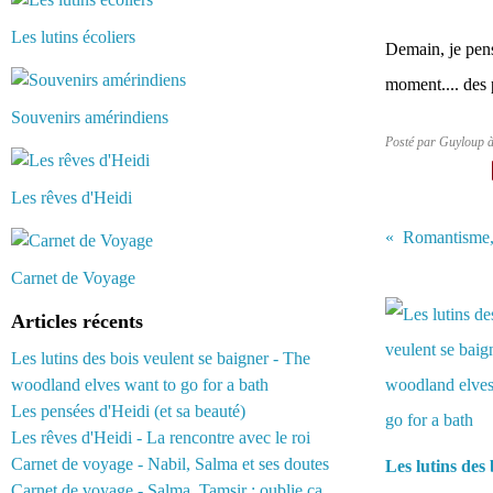
Les lutins écoliers
Demain, je pens
moment.... des 
Souvenirs amérindiens
Posté par Guyloup 
Les rêves d'Heidi
Romantisme, 
Carnet de Voyage
Vous aimerez 
Articles récents
Les lutins des bois veulent se baigner - The
woodland elves want to go for a bath
Les pensées d'Heidi (et sa beauté)
Les rêves d'Heidi - La rencontre avec le roi
Carnet de voyage - Nabil, Salma et ses doutes
Les lutins des 
Carnet de voyage - Salma, Tamsir : oublie ça...