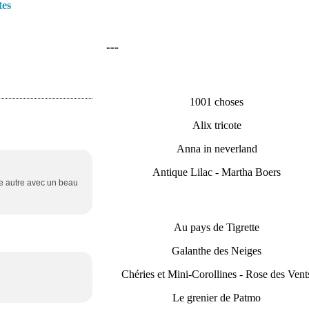
tes
---
1001 choses
Alix tricote
Anna in neverland
Antique Lilac - Martha Boers
une autre avec un beau
Au pays de Tigrette
Galanthe des Neiges
Chéries et Mini-Corollines - Rose des Vent
Le grenier de Patmo