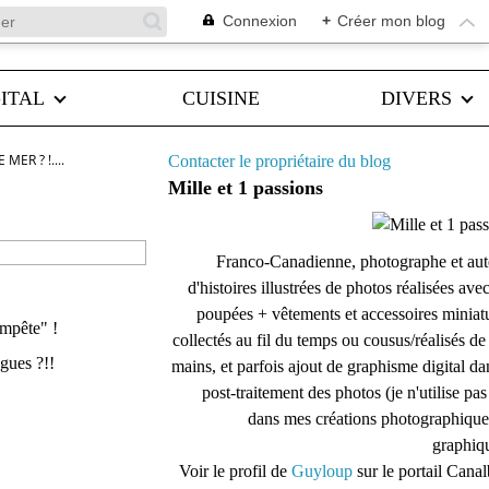
Connexion
+
Créer mon blog
ITAL
CUISINE
DIVERS
ER ? !....
Contacter le propriétaire du blog
Mille et 1 passions
Franco-Canadienne, photographe et aut
d'histoires illustrées de photos réalisées ave
poupées + vêtements et accessoires miniat
empête" !
collectés au fil du temps ou cousus/réalisés d
gues ?!!
mains, et parfois ajout de graphisme digital da
post-traitement des photos (je n'utilise pas
dans mes créations photographique
graphiqu
Voir le profil de
Guyloup
sur le portail Cana