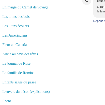
C
couss
En marge du Carnet de voyage
tu t'a
le tem
Les lutins des bois
Répondr
Les lutins écoliers
Les Amérindiens
Fleur au Canada
Alicia au pays des rêves
Le journal de Rose
La famille de Romina
Enfants sages du passé
L'envers du décor (explications)
Photo