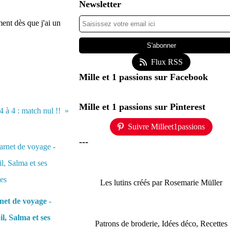
Newsletter
ent dès que j'ai un
Flux RSS
Mille et 1 passions sur Facebook
Mille et 1 passions sur Pinterest
4 à 4 : match nul !!
Suivre Milleet1passions
---
Les lutins créés par Rosemarie Müller
et de voyage -
l, Salma et ses
Patrons de broderie, Idées déco, Recettes