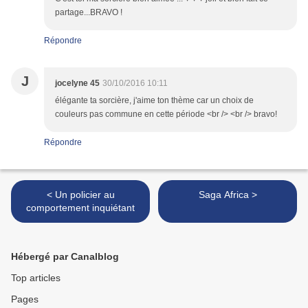
partage...BRAVO !
Répondre
J
jocelyne 45
30/10/2016 10:11
élégante ta sorcière, j'aime ton thème car un choix de
couleurs pas commune en cette période <br /> <br /> bravo!
Répondre
< Un policier au
Saga Africa >
comportement inquiétant
Hébergé par Canalblog
Top articles
Pages