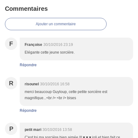
Commentaires
Ajouter un commentaire
F
Françoise
30/10/2016 23:19
Elégante cette jeune sorcière.
Répondre
R
risounel
30/10/2016 16:58
merci beaucoup Guyloup, cette petite sorcière est
magnifique...<br /> <br /> bises
Répondre
P
petit mari
30/10/2016 13:58
C'est toi ma sorcière bien aimée !!! ♥ ♥ ♥ joli et bien fait ce