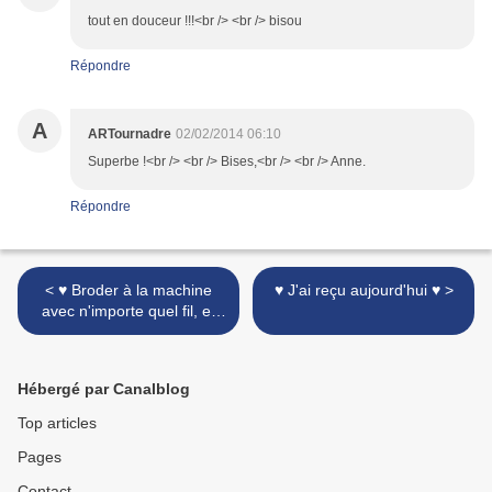
tout en douceur !!!<br /> <br /> bisou
Répondre
A
ARTournadre
02/02/2014 06:10
Superbe !<br /> <br /> Bises,<br /> <br /> Anne.
Répondre
< ♥ Broder à la machine
♥ J'ai reçu aujourd'hui ♥ >
avec n'importe quel fil, et
sans stabilisateur ♥
Hébergé par Canalblog
Top articles
Pages
Contact