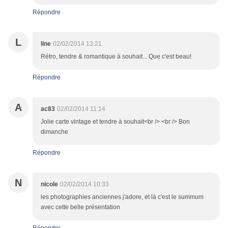
Répondre
L
line
02/02/2014 13:21
Rétro, tendre & romantique à souhait... Que c'est beau!
Répondre
A
ac83
02/02/2014 11:14
Jolie carte vintage et tendre à souhait<br /> <br /> Bon
dimanche
Répondre
N
nicole
02/02/2014 10:33
les photographies anciennes j'adore, et là c'est le summum
avec cette belle présentation
Répondre