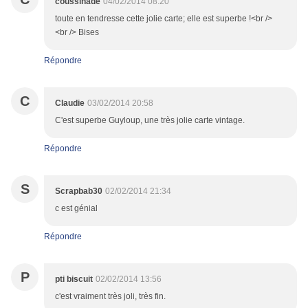
coussinade
04/02/2014 08:20
toute en tendresse cette jolie carte; elle est superbe !<br />
<br /> Bises
Répondre
C
Claudie
03/02/2014 20:58
C'est superbe Guyloup, une très jolie carte vintage.
Répondre
S
Scrapbab30
02/02/2014 21:34
c est génial
Répondre
P
pti biscuit
02/02/2014 13:56
c'est vraiment très joli, très fin.