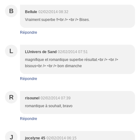
B
Bellule
02/02/2014 08:32
Vraiment superbe !!<br /> <br /> Bises.
Répondre
L
LUnivers de Sand
02/02/2014 07:51
magnifique et romantique superbe résultat.<br /> <br />
bisous<br /> <br /> bon dimanche
Répondre
R
risounel
02/02/2014 07:39
romantique à souhait, bravo
Répondre
J
jocelyne 45
02/02/2014 06:15