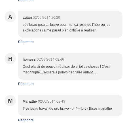
A
autan
02/02/2014 10:26
très beau résultat,bravo pour moi ça reste de l’hébreu les
explications ça me parait bien difficile à réaliser
Répondre
H
homess
02/02/2014 08:46
Quel plaisir de pouvoir réaliser de si jolies choses ! C'est
magnifique. J'aimerais pouvoir en faire autant....
Répondre
M
Marjathe
02/02/2014 08:43
Très beau travail de pro bravo <br /> <br /> Bises marjathe
Répondre