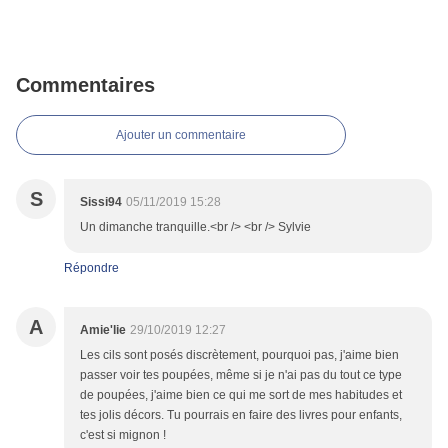
Commentaires
Ajouter un commentaire
S
Sissi94
05/11/2019 15:28
Un dimanche tranquille.<br /> <br /> Sylvie
Répondre
A
Amie'lie
29/10/2019 12:27
Les cils sont posés discrètement, pourquoi pas, j'aime bien
passer voir tes poupées, même si je n'ai pas du tout ce type
de poupées, j'aime bien ce qui me sort de mes habitudes et
tes jolis décors. Tu pourrais en faire des livres pour enfants,
c'est si mignon !