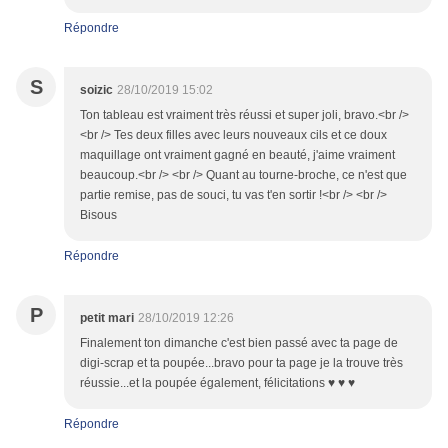
Répondre
S
soizic
28/10/2019 15:02
Ton tableau est vraiment très réussi et super joli, bravo.<br />
<br /> Tes deux filles avec leurs nouveaux cils et ce doux
maquillage ont vraiment gagné en beauté, j'aime vraiment
beaucoup.<br /> <br /> Quant au tourne-broche, ce n'est que
partie remise, pas de souci, tu vas t'en sortir !<br /> <br />
Bisous
Répondre
P
petit mari
28/10/2019 12:26
Finalement ton dimanche c'est bien passé avec ta page de
digi-scrap et ta poupée...bravo pour ta page je la trouve très
réussie...et la poupée également, félicitations ♥ ♥ ♥
Répondre