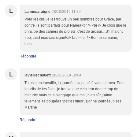
L
La musaraigne
28/10/2019 11:39
Pour les cils, je les trouve un peu sombres pour Grâce, par
contre ils sont parfaits pour Nanea<br /> <br /> Je crois que le
principe des cahiers de projets, c'est de grossir....S'il maigrit
trop, c'est mauvais signe!😉<br /> <br /> Bonne semaine,
bises.
Répondre
L
lavieillechouett
28/10/2019 10:04
Tu as bien travaillé, ta journée n'a pas été vaine, bravo. Pour
les cils de tes filles, je trouve que cela leur donne trop de
maturité mais cela n'engage que moi, bien sûr, j'aime
tellement les poupées "petites filles". Bonne journée, bises,
Martine
Répondre