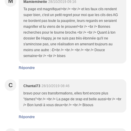
M
Mamieminette
28/10/2019 09:16
Ta page est magnifique!<br /> <br /> et les faux cils rendent
super bien, c'est un petit regret pour moi que les cils des AG
ne bordent pas toute la paupière, leurs regards en seraient
magnifier et tu viens de le prouver!<br /> <br /> Bonnes
recherches pour le tourne broche.<br /> <br /> Quant à ton
dossier Be Happy, je ne suis pas très étonnée qu'il ne
s'amincisse pas, une réalisation en amenant toujours au
moins une autre :-D<br /> <br /> <br /> <br /> Douce
semaine<br /> <br /> bises
Répondre
C
Chantal73
28/10/2019 08:46
bravo pour ces transformations, elles font encore plus
"dames"<br /> <br /> La page de srap est belle aussi<br /> <br
/> Bon lundi à vous deux<br /> <br /> Bisous
Répondre