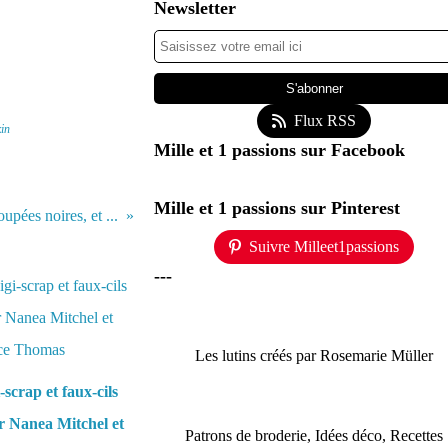
Newsletter
Flux RSS
in
Mille et 1 passions sur Facebook
Mille et 1 passions sur Pinterest
oupées noires, et ...
Suivre Milleet1passions
---
Les lutins créés par Rosemarie Müller
-scrap et faux-cils
r Nanea Mitchel et
Patrons de broderie, Idées déco, Recettes