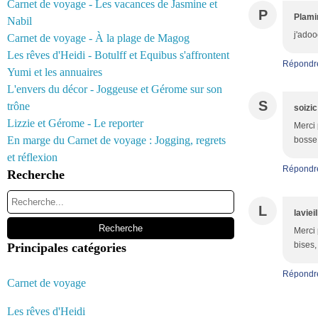
Carnet de voyage - Les vacances de Jasmine et
P
Plami
Nabil
j'adoo
Carnet de voyage - À la plage de Magog
Les rêves d'Heidi - Botulff et Equibus s'affrontent
Répondr
Yumi et les annuaires
L'envers du décor - Joggeuse et Gérome sur son
S
trône
soizic
Lizzie et Gérome - Le reporter
Merci 
En marge du Carnet de voyage : Jogging, regrets
bosse,
et réflexion
Répondr
Recherche
L
laviei
Merci 
bises,
Principales catégories
Répondr
Carnet de voyage
Les rêves d'Heidi