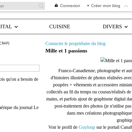
Connexion
+
Créer mon blog
ITAL
CUISINE
DIVERS
CRAP)
Contacter le propriétaire du blog
Mille et 1 passions
Franco-Canadienne, photographe et aut
d'histoires illustrées de photos réalisées ave
ois qu'on a besoin de
poupées + vêtements et accessoires miniat
collectés au fil du temps ou cousus/réalisés d
mains, et parfois ajout de graphisme digital da
post-traitement des photos (je n'utilise pas
mérique du journal Le
dans mes créations photographique
graphiqu
Voir le profil de
Guyloup
sur le portail Cana