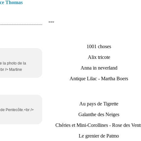
ce Thomas
---
1001 choses
Alix tricote
te la photo de la
Anna in neverland
<br /> Martine
Antique Lilac - Martha Boers
Au pays de Tigrette
i de Pentecôte.<br />
Galanthe des Neiges
Chéries et Mini-Corollines - Rose des Vent
Le grenier de Patmo