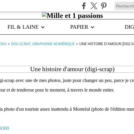
FIL & LAINE
PAPIER
DIG
IONS
>
DIGI-SCRAP, GRAPHISME NUMÉRIQUE
>
UNE HISTOIRE D'AMOUR (DIGI-S
Une histoire d'amour (digi-scrap)
i-scrap avec une de mes photos, juste pour changer un peu, parce je cr
r et de tendresse pour le moment, à travers le monde entier.
a photo d'un touriste assez inattendu à Montréal (photo de l'édition nu