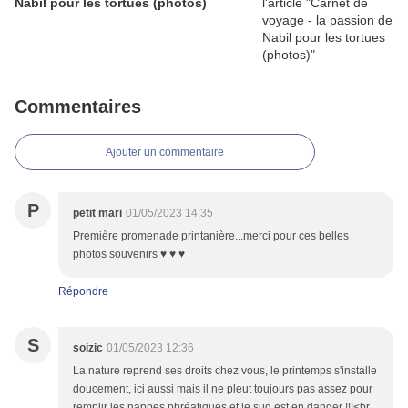
Nabil pour les tortues (photos)
Commentaires
Ajouter un commentaire
P
petit mari
01/05/2023 14:35
Première promenade printanière...merci pour ces belles
photos souvenirs ♥ ♥ ♥
Répondre
S
soizic
01/05/2023 12:36
La nature reprend ses droits chez vous, le printemps s'installe
doucement, ici aussi mais il ne pleut toujours pas assez pour
remplir les nappes phréatiques et le sud est en danger !!!<br