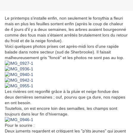
Le printemps s'installe enfin, non seulement le forsythia a fleuri
mais en plus les feuilles sortent enfin (après le coup de chaleur
de 4 jours d'il y a deux semaines, les arbres avaient bourgeonné
comme des fous mais s'étaient arrêtés brutalement lors du retour
du froid et de la neige fondue).
Voici quelques photos prises cet après-midi lors d'une rapide
balade dans notre secteur (sud de Sherbrooke). Il faisait
malheureusement gris "foncé" et les photos ne sont pas au top.
Les rivières ont regonflé grâce à la pluie et neige fondue des
deux dernières semaines ; ouf, pourvu que ça dure, nos nappes
en ont besoin.
Toutefois, on est encore loin des semailles, les champs sont
toujours dans leur fin d'hivernage.
Pour le sourire :
Deux juments regardent et critiquent les "p'tits jeunes" qui jouent