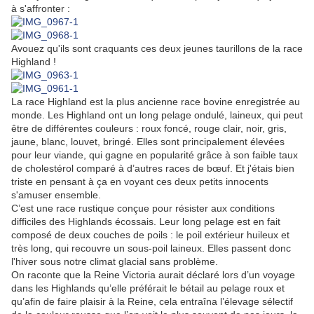
à s'affronter :
Avouez qu'ils sont craquants ces deux jeunes taurillons de la race
Highland !
La race Highland est la plus ancienne race bovine enregistrée au
monde. Les Highland ont un long pelage ondulé, laineux, qui peut
être de différentes couleurs : roux foncé, rouge clair, noir, gris,
jaune, blanc, louvet, bringé. Elles sont principalement élevées
pour leur viande, qui gagne en popularité grâce à son faible taux
de cholestérol comparé à d’autres races de bœuf. Et j'étais bien
triste en pensant à ça en voyant ces deux petits innocents
s'amuser ensemble.
C’est une race rustique conçue pour résister aux conditions
difficiles des Highlands écossais. Leur long pelage est en fait
composé de deux couches de poils : le poil extérieur huileux et
très long, qui recouvre un sous-poil laineux. Elles passent donc
l'hiver sous notre climat glacial sans problème.
On raconte que la Reine Victoria aurait déclaré lors d’un voyage
dans les Highlands qu’elle préférait le bétail au pelage roux et
qu’afin de faire plaisir à la Reine, cela entraîna l’élevage sélectif