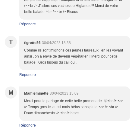
/> <br /> J'adore ces vaches de Higlands !!! Merci de votre
belle balade !<br /> <br /> Bisous
Répondre
T
tigrette56
30/04/2023 18:38
Comme ils sont mignons ces jeunes taureaux , en les voyant
ainsi , on a envie de devenir végétarien!! Merci pour cette
balade ! Gros bisous du caillou .
Répondre
M
Mamieminette
30/04/2023 15:09
Merci pour le partage de cette belle promenade. 🌞<br /> <br
/> Temps gros ici aussi mais hélas sans pluie.<br /> <br />
Doux dimanche<br /> <br /> bises
Répondre