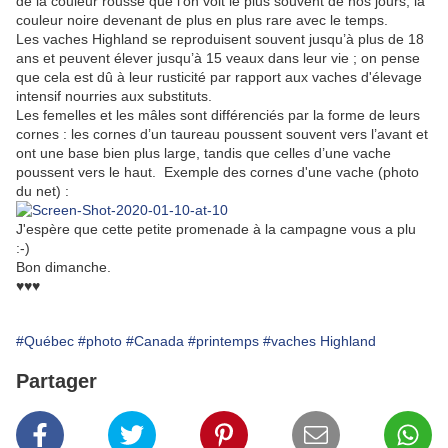
de la couleur rousse que l’on voit le plus souvent de nos jours, la
couleur noire devenant de plus en plus rare avec le temps.
Les vaches Highland se reproduisent souvent jusqu’à plus de 18
ans et peuvent élever jusqu’à 15 veaux dans leur vie ; on pense
que cela est dû à leur rusticité par rapport aux vaches d'élevage
intensif nourries aux substituts.
Les femelles et les mâles sont différenciés par la forme de leurs
cornes : les cornes d’un taureau poussent souvent vers l’avant et
ont une base bien plus large, tandis que celles d’une vache
poussent vers le haut. Exemple des cornes d'une vache (photo
du net) :
J'espère que cette petite promenade à la campagne vous a plu
:-)
Bon dimanche.
♥♥♥
#Québec
#photo
#Canada
#printemps
#vaches Highland
Partager