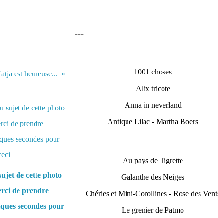
---
1001 choses
Katja est heureuse...
Alix tricote
Anna in neverland
Antique Lilac - Martha Boers
Au pays de Tigrette
ujet de cette photo
Galanthe des Neiges
rci de prendre
Chéries et Mini-Corollines - Rose des Vent
lques secondes pour
Le grenier de Patmo