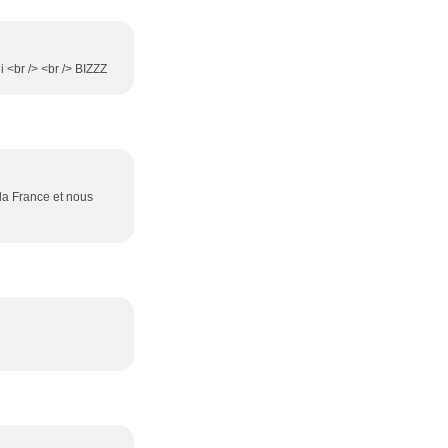
 <br /> <br /> BIZZZ
 la France et nous