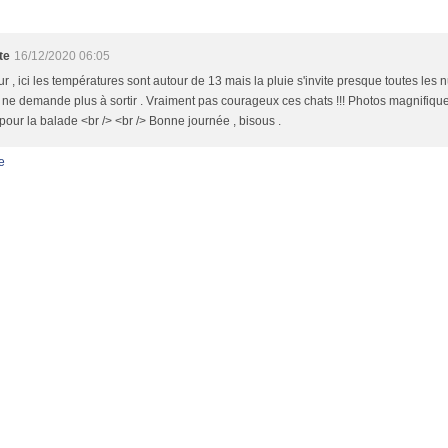
te
16/12/2020 06:05
r , ici les températures sont autour de 13 mais la pluie s'invite presque toutes les nui
, ne demande plus à sortir . Vraiment pas courageux ces chats !!! Photos magnifiq
pour la balade <br /> <br /> Bonne journée , bisous .
e