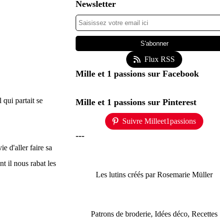
Newsletter
Flux RSS
Mille et 1 passions sur Facebook
 qui partait se
Mille et 1 passions sur Pinterest
Suivre Milleet1passions
---
ie d'aller faire sa
t il nous rabat les
Les lutins créés par Rosemarie Müller
Patrons de broderie, Idées déco, Recettes