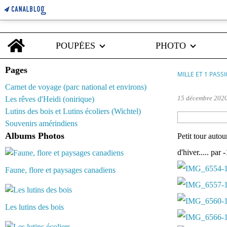
Home
POUPÉES
PHOTO
Pages
MILLE ET 1 PASS
Carnet de voyage (parc national et environs)
15 décembre 202
Les rêves d'Heidi (onirique)
Lutins des bois et Lutins écoliers (Wichtel)
Souvenirs amérindiens
Albums Photos
Petit tour auto
d'hiver..... par
Faune, flore et paysages canadiens
Les lutins des bois