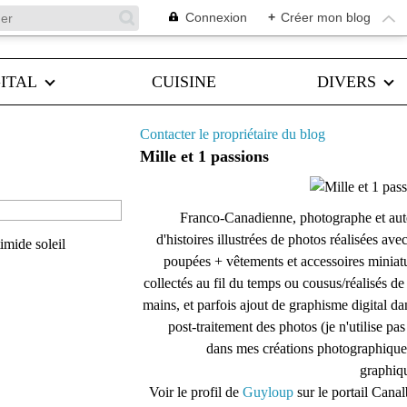
Connexion
+
Créer mon blog
ITAL
CUISINE
DIVERS
Contacter le propriétaire du blog
Mille et 1 passions
Franco-Canadienne, photographe et aut
d'histoires illustrées de photos réalisées ave
imide soleil
poupées + vêtements et accessoires miniat
collectés au fil du temps ou cousus/réalisés d
mains, et parfois ajout de graphisme digital da
post-traitement des photos (je n'utilise pas
dans mes créations photographique
graphiqu
Voir le profil de
Guyloup
sur le portail Cana