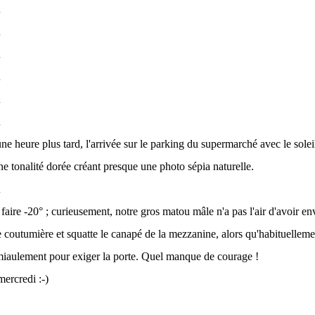
ne heure plus tard, l'arrivée sur le parking du supermarché avec le soleil
e tonalité dorée créant presque une photo sépia naturelle.
a faire -20° ; curieusement, notre gros matou mâle n'a pas l'air d'avoir env
 coutumière et squatte le canapé de la mezzanine, alors qu'habituellemen
 miaulement pour exiger la porte. Quel manque de courage !
ercredi :-)