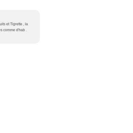
ts et Tigrette , la
ues comme d'hab .