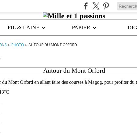
FIL & LAINE
PAPIER
DIG
IONS
>
PHOTO
>
AUTOUR DU MONT ORFORD
0
Autour du Mont Orford
ur du Mont Orford en allant faire des courses à Magog, pour profiter du t
 -13°C