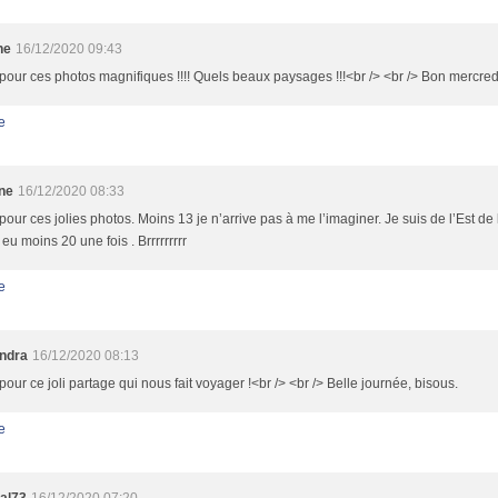
ne
16/12/2020 09:43
pour ces photos magnifiques !!!! Quels beaux paysages !!!<br /> <br /> Bon mercredi
e
ne
16/12/2020 08:33
pour ces jolies photos. Moins 13 je n’arrive pas à me l’imaginer. Je suis de l’Est de
eu moins 20 une fois . Brrrrrrrrr
e
ndra
16/12/2020 08:13
pour ce joli partage qui nous fait voyager !<br /> <br /> Belle journée, bisous.
e