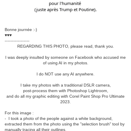
pour l'humanité 
(juste après Trump et Poutine).
Bonne journée :-)
♥♥♥
-----------------
REGARDING THIS PHOTO, please read, thank you.
I was deeply insulted by someone on Facebook who accused me
of using AI in my photos.
I do NOT use any AI anywhere.
I take my photos with a traditional DSLR camera,
post-process them with Photoshop Lightroom,
and do all my graphic editing with Corel Paint Shop Pro Ultimate
2023.
For this image :
- I took a photo of the people against a white background,
extracted them from the photo using the "selection brush" tool by
manually tracing all their outlines,