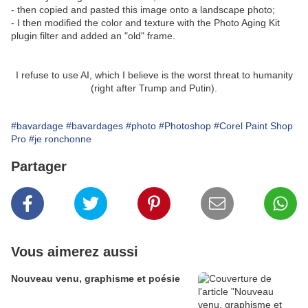
- then copied and pasted this image onto a landscape photo;
- I then modified the color and texture with the Photo Aging Kit
plugin filter and added an "old" frame.
I refuse to use AI, which I believe is the worst threat to humanity
(right after Trump and Putin).
#bavardage
#bavardages
#photo
#Photoshop
#Corel Paint Shop
Pro
#je ronchonne
Partager
Vous aimerez aussi
Nouveau venu, graphisme et poésie