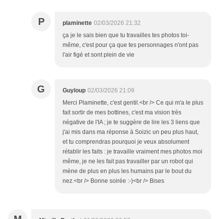
P
plaminette
02/03/2026 21:32
ça je le sais bien que tu travailles tes photos toi-
même, c'est pour ça que tes personnages n'ont pas
l'air figé et sont plein de vie
G
Guyloup
02/03/2026 21:09
Merci Plaminette, c'est gentil.<br /> Ce qui m'a le plus
fait sortir de mes bottines, c'est ma vision très
négative de l'IA ; je te suggère de lire les 3 liens que
j'ai mis dans ma réponse à Soizic un peu plus haut,
et tu comprendras pourquoi je veux absolument
rétablir les faits : je travaille vraiment mes photos moi
même, je ne les fait pas travailler par un robot qui
mène de plus en plus les humains par le bout du
nez.<br /> Bonne soirée :-)<br /> Bises