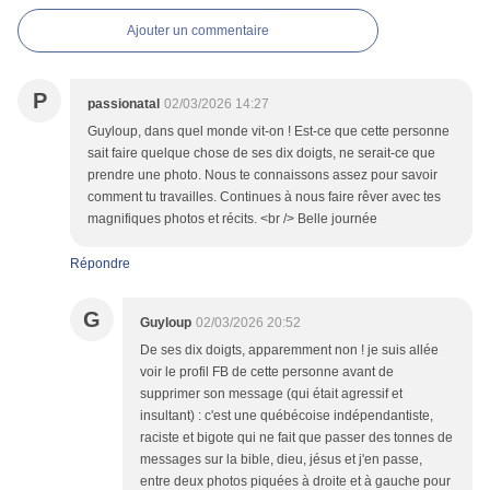
Ajouter un commentaire
P
passionatal
02/03/2026 14:27
Guyloup, dans quel monde vit-on ! Est-ce que cette personne
sait faire quelque chose de ses dix doigts, ne serait-ce que
prendre une photo. Nous te connaissons assez pour savoir
comment tu travailles. Continues à nous faire rêver avec tes
magnifiques photos et récits. <br /> Belle journée
Répondre
G
Guyloup
02/03/2026 20:52
De ses dix doigts, apparemment non ! je suis allée
voir le profil FB de cette personne avant de
supprimer son message (qui était agressif et
insultant) : c'est une québécoise indépendantiste,
raciste et bigote qui ne fait que passer des tonnes de
messages sur la bible, dieu, jésus et j'en passe,
entre deux photos piquées à droite et à gauche pour