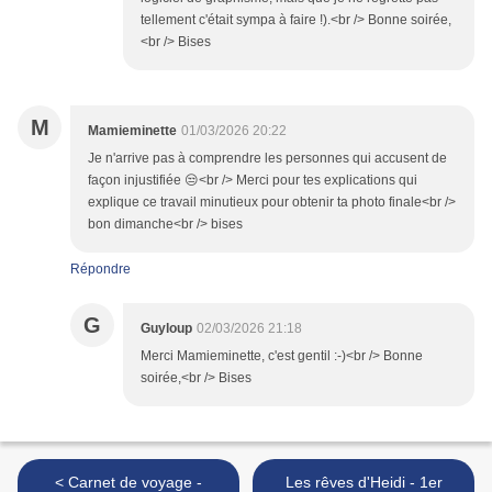
tellement c'était sympa à faire !).<br /> Bonne soirée,
<br /> Bises
M
Mamieminette
01/03/2026 20:22
Je n'arrive pas à comprendre les personnes qui accusent de
façon injustifiée 😒<br /> Merci pour tes explications qui
explique ce travail minutieux pour obtenir ta photo finale<br />
bon dimanche<br /> bises
Répondre
G
Guyloup
02/03/2026 21:18
Merci Mamieminette, c'est gentil :-)<br /> Bonne
soirée,<br /> Bises
< Carnet de voyage -
Les rêves d'Heidi - 1er