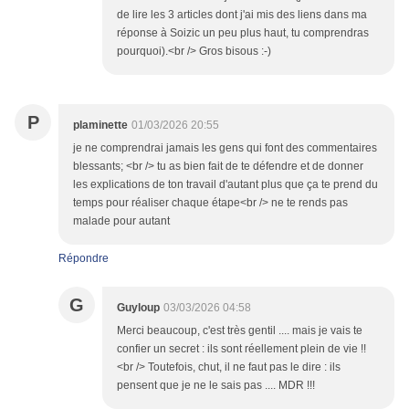
de lire les 3 articles dont j'ai mis des liens dans ma
réponse à Soizic un peu plus haut, tu comprendras
pourquoi).<br /> Gros bisous :-)
P
plaminette
01/03/2026 20:55
je ne comprendrai jamais les gens qui font des commentaires
blessants; <br /> tu as bien fait de te défendre et de donner
les explications de ton travail d'autant plus que ça te prend du
temps pour réaliser chaque étape<br /> ne te rends pas
malade pour autant
Répondre
G
Guyloup
03/03/2026 04:58
Merci beaucoup, c'est très gentil .... mais je vais te
confier un secret : ils sont réellement plein de vie !!
<br /> Toutefois, chut, il ne faut pas le dire : ils
pensent que je ne le sais pas .... MDR !!!