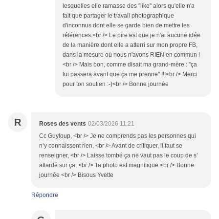
lesquelles elle ramasse des "like" alors qu'elle n'a
fait que partager le travail photographique
d'inconnus dont elle se garde bien de mettre les
références.<br /> Le pire est que je n'ai aucune idée
de la manière dont elle a atterri sur mon propre FB,
dans la mesure où nous n'avons RIEN en commun !
<br /> Mais bon, comme disait ma grand-mère : "ça
lui passera avant que ça me prenne" !!!<br /> Merci
pour ton soutien :-)<br /> Bonne journée
R
Roses des vents
02/03/2026 11:21
Cc Guyloup, <br /> Je ne comprends pas les personnes qui
n’y connaissent rien, <br /> Avant de critiquer, il faut se
renseigner, <br /> Laisse tombé ça ne vaut pas le coup de s’
attardé sur ça, <br /> Ta photo est magnifique <br /> Bonne
journée <br /> Bisous Yvette
Répondre