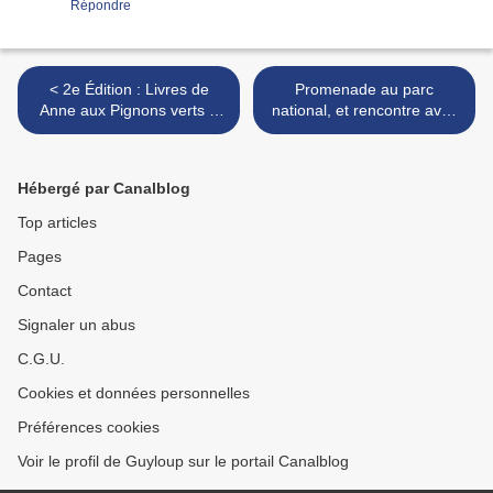
Répondre
< 2e Édition : Livres de
Promenade au parc
Anne aux Pignons verts +
national, et rencontre avec
Petite Maison dans la
Fifi Brinpasdacier >
Prairie
Hébergé par Canalblog
Top articles
Pages
Contact
Signaler un abus
C.G.U.
Cookies et données personnelles
Préférences cookies
Voir le profil de Guyloup sur le portail Canalblog