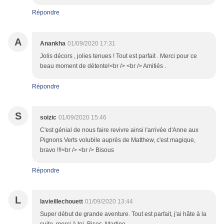
Répondre
A
Anankha
01/09/2020 17:31
Jolis décors , jolies tenues ! Tout est parfait . Merci pour ce
beau moment de détente!<br /> <br /> Amitiés .
Répondre
S
soizic
01/09/2020 15:46
C'est génial de nous faire revivre ainsi l'arrivée d'Anne aux
Pignons Verts volubile auprès de Matthew, c'est magique,
bravo !!!<br /> <br /> Bisous
Répondre
L
lavieillechouett
01/09/2020 13:44
Super début de grande aventure. Tout est parfait, j'ai hâte à la