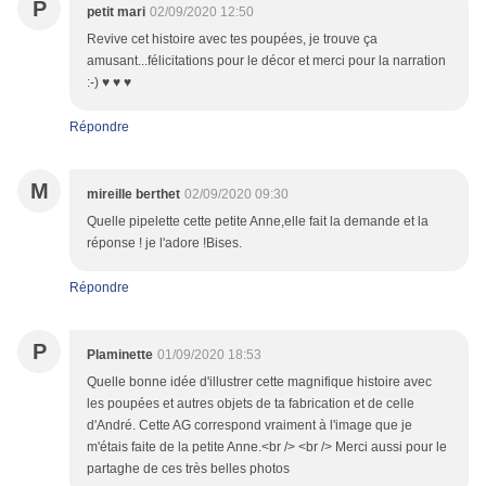
P
petit mari
02/09/2020 12:50
Revive cet histoire avec tes poupées, je trouve ça
amusant...félicitations pour le décor et merci pour la narration
:-) ♥ ♥ ♥
Répondre
M
mireille berthet
02/09/2020 09:30
Quelle pipelette cette petite Anne,elle fait la demande et la
réponse ! je l'adore !Bises.
Répondre
P
Plaminette
01/09/2020 18:53
Quelle bonne idée d'illustrer cette magnifique histoire avec
les poupées et autres objets de ta fabrication et de celle
d'André. Cette AG correspond vraiment à l'image que je
m'étais faite de la petite Anne.<br /> <br /> Merci aussi pour le
partaghe de ces très belles photos