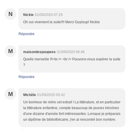
N
Nickie
01/09/2020 07:29
Oh oui vivement la suite!!!! Merci Guyloup! Nickie
Répondre
M
maisondespoupees
01/09/2020 06:46
Quelle merveille !!!<br /> <br /> Pouvons-nous espérer la suite
?
Répondre
M
Michèle
01/09/2020 05:42
Un bonheur de relire cet extrait ! La littérature, et en particulier
la littérature enfantine, compte beaucoup de jeunes héroïnes
d'une dizaine d'année fort intéressantes. Lorsque je préparais
un diplôme de bibliothécaire, j'en ai rencontré bon nombre.