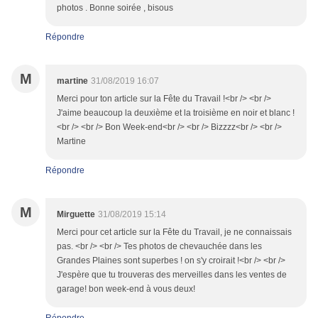
photos . Bonne soirée , bisous
Répondre
M
martine
31/08/2019 16:07
Merci pour ton article sur la Fête du Travail !<br /> <br />
J'aime beaucoup la deuxième et la troisième en noir et blanc !
<br /> <br /> Bon Week-end<br /> <br /> Bizzzz<br /> <br />
Martine
Répondre
M
Mirguette
31/08/2019 15:14
Merci pour cet article sur la Fête du Travail, je ne connaissais
pas. <br /> <br /> Tes photos de chevauchée dans les
Grandes Plaines sont superbes ! on s'y croirait !<br /> <br />
J'espère que tu trouveras des merveilles dans les ventes de
garage! bon week-end à vous deux!