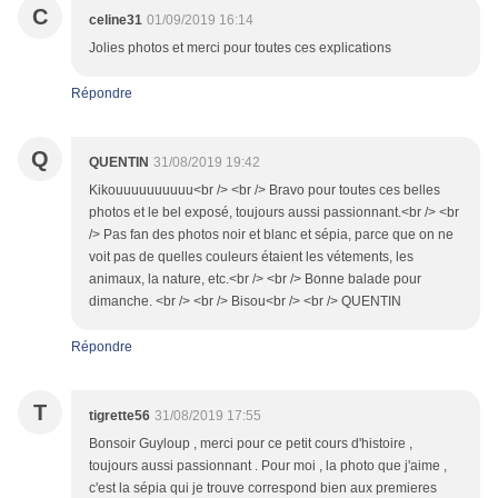
C
celine31
01/09/2019 16:14
Jolies photos et merci pour toutes ces explications
Répondre
Q
QUENTIN
31/08/2019 19:42
Kikouuuuuuuuuu<br /> <br /> Bravo pour toutes ces belles
photos et le bel exposé, toujours aussi passionnant.<br /> <br
/> Pas fan des photos noir et blanc et sépia, parce que on ne
voit pas de quelles couleurs étaient les vétements, les
animaux, la nature, etc.<br /> <br /> Bonne balade pour
dimanche. <br /> <br /> Bisou<br /> <br /> QUENTIN
Répondre
T
tigrette56
31/08/2019 17:55
Bonsoir Guyloup , merci pour ce petit cours d'histoire ,
toujours aussi passionnant . Pour moi , la photo que j'aime ,
c'est la sépia qui je trouve correspond bien aux premieres