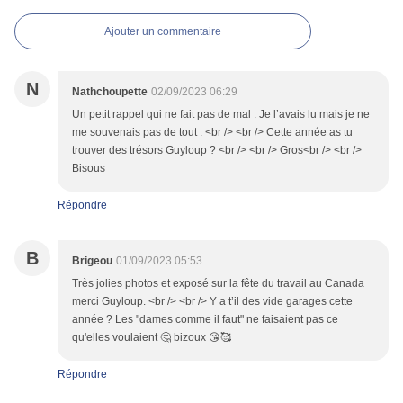
Ajouter un commentaire
N
Nathchoupette
02/09/2023 06:29
Un petit rappel qui ne fait pas de mal . Je l’avais lu mais je ne
me souvenais pas de tout . <br /> <br /> Cette année as tu
trouver des trésors Guyloup ? <br /> <br /> Gros<br /> <br />
Bisous
Répondre
B
Brigeou
01/09/2023 05:53
Très jolies photos et exposé sur la fête du travail au Canada
merci Guyloup. <br /> <br /> Y a t’il des vide garages cette
année ? Les "dames comme il faut" ne faisaient pas ce
qu'elles voulaient 🤔 bizoux 😘🥰
Répondre