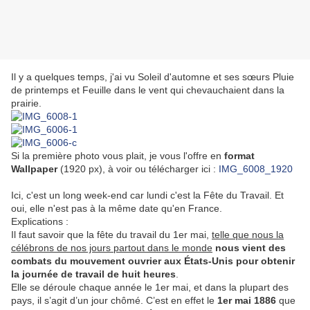
Il y a quelques temps, j'ai vu Soleil d'automne et ses sœurs Pluie
de printemps et Feuille dans le vent qui chevauchaient dans la
prairie.
Si la première photo vous plait, je vous l'offre en
format
Wallpaper
(1920 px), à voir ou télécharger ici :
IMG_6008_1920
Ici, c'est un long week-end car lundi c'est la Fête du Travail. Et
oui, elle n'est pas à la même date qu'en France.
Explications :
Il faut savoir que la fête du travail du 1er mai,
telle que nous la
célébrons de nos jours partout dans le monde
nous vient des
combats du mouvement ouvrier aux États-Unis pour obtenir
la journée de travail de huit heures
.
Elle se déroule chaque année le 1er mai, et dans la plupart des
pays, il s’agit d’un jour chômé. C’est en effet le
1er mai 1886
que