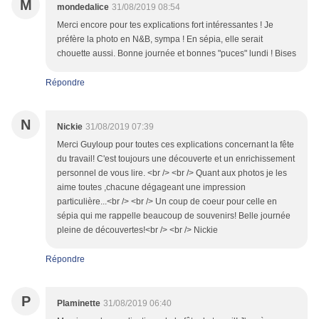
M
mondedalice
31/08/2019 08:54
Merci encore pour tes explications fort intéressantes ! Je
préfère la photo en N&B, sympa ! En sépia, elle serait
chouette aussi. Bonne journée et bonnes "puces" lundi ! Bises
Répondre
N
Nickie
31/08/2019 07:39
Merci Guyloup pour toutes ces explications concernant la fête
du travail! C'est toujours une découverte et un enrichissement
personnel de vous lire. <br /> <br /> Quant aux photos je les
aime toutes ,chacune dégageant une impression
particulière...<br /> <br /> Un coup de coeur pour celle en
sépia qui me rappelle beaucoup de souvenirs! Belle journée
pleine de découvertes!<br /> <br /> Nickie
Répondre
P
Plaminette
31/08/2019 06:40