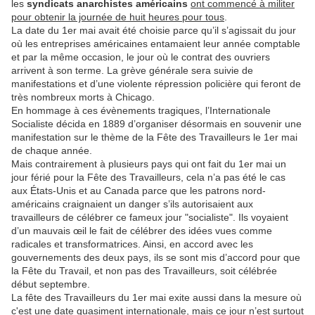
les
syndicats anarchistes américains
ont commencé à militer
pour obtenir la journée de huit heures pour tous
.
La date du 1er mai avait été choisie parce qu’il s’agissait du jour
où les entreprises américaines entamaient leur année comptable
et par la même occasion, le jour où le contrat des ouvriers
arrivent à son terme. La grève générale sera suivie de
manifestations et d’une violente répression policière qui feront de
très nombreux morts à Chicago.
En hommage à ces évènements tragiques, l’Internationale
Socialiste décida en 1889 d’organiser désormais en souvenir une
manifestation sur le thème de la Fête des Travailleurs le 1er mai
de chaque année.
Mais contrairement à plusieurs pays qui ont fait du 1er mai un
jour férié pour la Fête des Travailleurs, cela n’a pas été le cas
aux États-Unis et au Canada parce que les patrons nord-
américains craignaient un danger s’ils autorisaient aux
travailleurs de célébrer ce fameux jour "socialiste". Ils voyaient
d’un mauvais œil le fait de célébrer des idées vues comme
radicales et transformatrices. Ainsi, en accord avec les
gouvernements des deux pays, ils se sont mis d’accord pour que
la Fête du Travail, et non pas des Travailleurs, soit célébrée
début septembre.
La fête des Travailleurs du 1er mai exite aussi dans la mesure où
c'est une date quasiment internationale, mais ce jour n’est
surtout