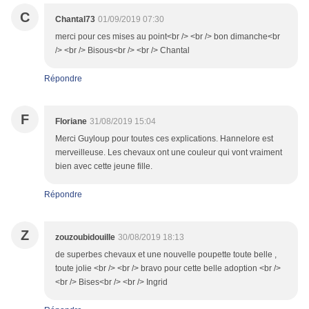
C
Chantal73
01/09/2019 07:30
merci pour ces mises au point<br /> <br /> bon dimanche<br
/> <br /> Bisous<br /> <br /> Chantal
Répondre
F
Floriane
31/08/2019 15:04
Merci Guyloup pour toutes ces explications. Hannelore est
merveilleuse. Les chevaux ont une couleur qui vont vraiment
bien avec cette jeune fille.
Répondre
Z
zouzoubidouille
30/08/2019 18:13
de superbes chevaux et une nouvelle poupette toute belle ,
toute jolie <br /> <br /> bravo pour cette belle adoption <br />
<br /> Bises<br /> <br /> Ingrid