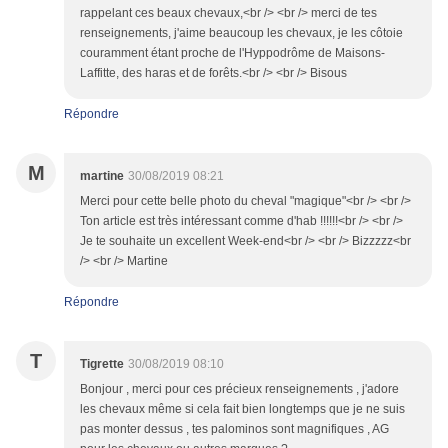
rappelant ces beaux chevaux,<br /> <br /> merci de tes
renseignements, j'aime beaucoup les chevaux, je les côtoie
couramment étant proche de l'Hyppodrôme de Maisons-
Laffitte, des haras et de forêts.<br /> <br /> Bisous
Répondre
M
martine
30/08/2019 08:21
Merci pour cette belle photo du cheval "magique"<br /> <br />
Ton article est très intéressant comme d'hab !!!!!!<br /> <br />
Je te souhaite un excellent Week-end<br /> <br /> Bizzzzz<br
/> <br /> Martine
Répondre
T
Tigrette
30/08/2019 08:10
Bonjour , merci pour ces précieux renseignements , j'adore
les chevaux même si cela fait bien longtemps que je ne suis
pas monter dessus , tes palominos sont magnifiques , AG