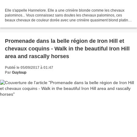
Elle s'appelle Hannelore. Elle a une crinière blonde comme les chevaux
palominos... Vous connaissez sans doutes les chevaux palominos, ces
beaux chevaux de couleur dorée avec une crinière quasiment blond platine.
Et je suppose que vous pensez qu'il s'agit...
Promenade dans la belle région de Iron Hill et
chevaux coquins - Walk in the beautiful Iron Hill
area and rascally horses
Publié le 05/09/2017 à 01:47
Par
Guyloup