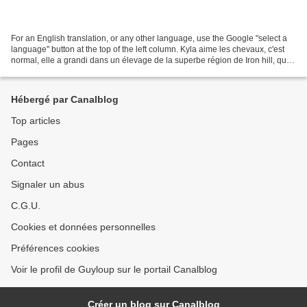
For an English translation, or any other language, use the Google "select a
language" button at the top of the left column. Kyla aime les chevaux, c'est
normal, elle a grandi dans un élevage de la superbe région de Iron hill, que
vous pouvez situer sur...
Hébergé par Canalblog
Top articles
Pages
Contact
Signaler un abus
C.G.U.
Cookies et données personnelles
Préférences cookies
Voir le profil de Guyloup sur le portail Canalblog
Créer un blog sur Canalblog