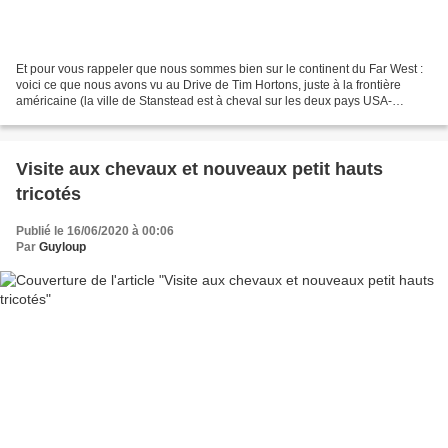
Et pour vous rappeler que nous sommes bien sur le continent du Far West :
voici ce que nous avons vu au Drive de Tim Hortons, juste à la frontière
américaine (la ville de Stanstead est à cheval sur les deux pays USA-
Canada, comme je vous l'expliquais...
Visite aux chevaux et nouveaux petit hauts
tricotés
Publié le 16/06/2020 à 00:06
Par
Guyloup