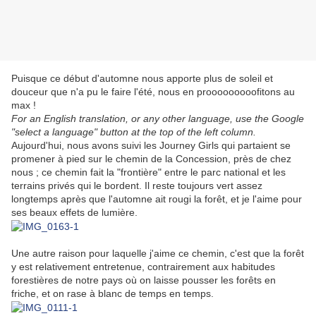
Puisque ce début d'automne nous apporte plus de soleil et
douceur que n'a pu le faire l'été, nous en prooooooooofitons au
max !
For an English translation, or any other language, use the Google
"select a language" button at the top of the left column.
Aujourd'hui, nous avons suivi les Journey Girls qui partaient se
promener à pied sur le chemin de la Concession, près de chez
nous ; ce chemin fait la "frontière" entre le parc national et les
terrains privés qui le bordent. Il reste toujours vert assez
longtemps après que l'automne ait rougi la forêt, et je l'aime pour
ses beaux effets de lumière.
Une autre raison pour laquelle j'aime ce chemin, c'est que la forêt
y est relativement entretenue, contrairement aux habitudes
forestières de notre pays où on laisse pousser les forêts en
friche, et on rase à blanc de temps en temps.