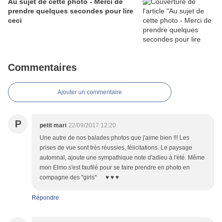
Au sujet de cette photo - Merci de
prendre quelques secondes pour lire
ceci
Commentaires
Ajouter un commentaire
P
petit mari
22/09/2017 12:20
Une autre de nos balades photos que j'aime bien !!! Les
prises de vue sont très réussies, félicitations. Le paysage
automnal, ajoute une sympathique note d'adieu à l'été. Même
mon Elmo s'est faufilé pour se faire prendre en photo en
compagne des ''girls'' ♥ ♥ ♥
Répondre