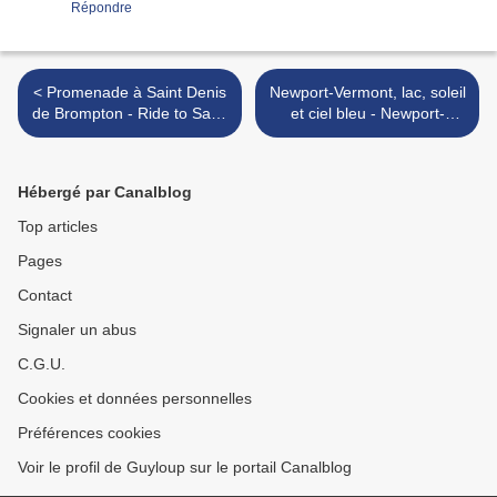
Répondre
< Promenade à Saint Denis
Newport-Vermont, lac, soleil
de Brompton - Ride to Saint
et ciel bleu - Newport-
Denis de Brompton
Vermont, lake, sun and blue
sky >
Hébergé par Canalblog
Top articles
Pages
Contact
Signaler un abus
C.G.U.
Cookies et données personnelles
Préférences cookies
Voir le profil de Guyloup sur le portail Canalblog