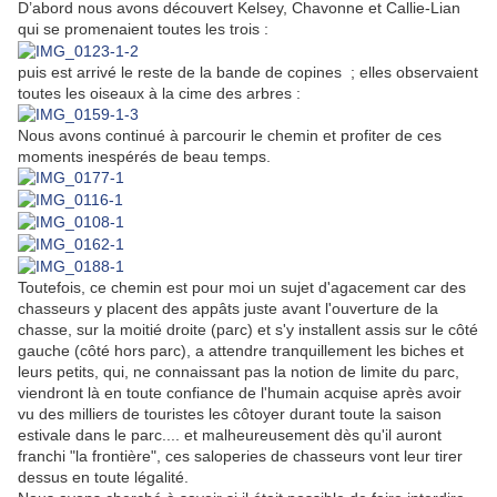
D’abord nous avons découvert Kelsey, Chavonne et Callie-Lian
qui se promenaient toutes les trois :
puis est arrivé le reste de la bande de copines ; elles observaient
toutes les oiseaux à la cime des arbres :
Nous avons continué à parcourir le chemin et profiter de ces
moments inespérés de beau temps.
Toutefois, ce chemin est pour moi un sujet d'agacement car des
chasseurs y placent des appâts juste avant l'ouverture de la
chasse, sur la moitié droite (parc) et s'y installent assis sur le côté
gauche (côté hors parc), a attendre tranquillement les biches et
leurs petits, qui, ne connaissant pas la notion de limite du parc,
viendront là en toute confiance de l'humain acquise après avoir
vu des milliers de touristes les côtoyer durant toute la saison
estivale dans le parc.... et malheureusement dès qu'il auront
franchi "la frontière", ces saloperies de chasseurs vont leur tirer
dessus en toute légalité.