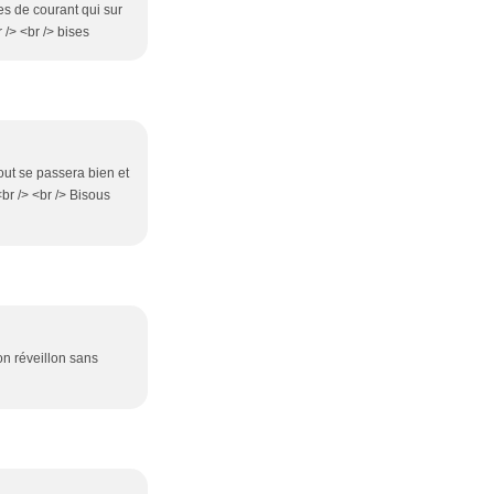
es de courant qui sur
 /> <br /> bises
tout se passera bien et
br /> <br /> Bisous
n réveillon sans