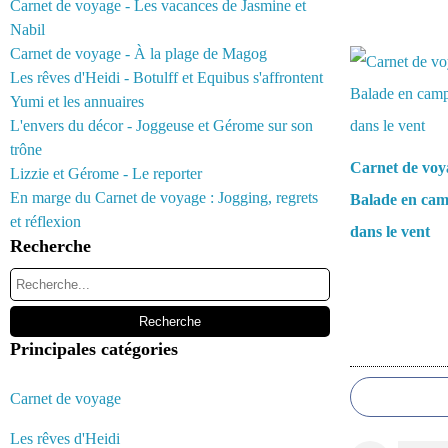
Carnet de voyage - Les vacances de Jasmine et
Nabil
Vous aimerez 
Carnet de voyage - À la plage de Magog
Les rêves d'Heidi - Botulff et Equibus s'affrontent
Yumi et les annuaires
L'envers du décor - Joggeuse et Gérome sur son
trône
Carnet de voy
Lizzie et Gérome - Le reporter
En marge du Carnet de voyage : Jogging, regrets
Balade en ca
et réflexion
dans le vent
Recherche
Principales catégories
Commentair
Carnet de voyage
Les rêves d'Heidi