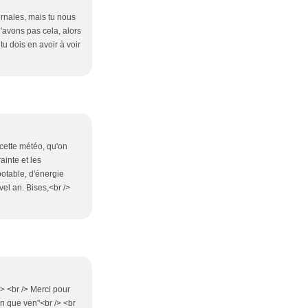
ernales, mais tu nous
'avons pas cela, alors
u dois en avoir à voir
cette météo, qu'on
ainte et les
potable, d'énergie
vel an. Bises,<br />
/> <br /> Merci pour
'an que ven"<br /> <br