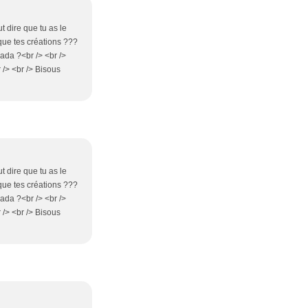
ut dire que tu as le
que tes créations ???
ada ?<br /> <br />
r /> <br /> Bisous
ut dire que tu as le
que tes créations ???
ada ?<br /> <br />
r /> <br /> Bisous