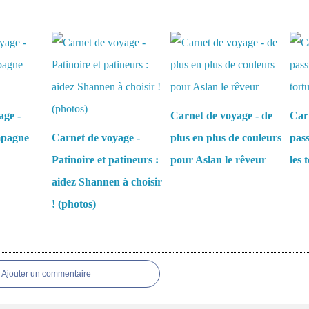
aussi :
age -
Carnet de voyage - de
Carn
mpagne
Carnet de voyage -
plus en plus de couleurs
pass
Patinoire et patineurs :
pour Aslan le rêveur
les 
aidez Shannen à choisir
! (photos)
es
Ajouter un commentaire