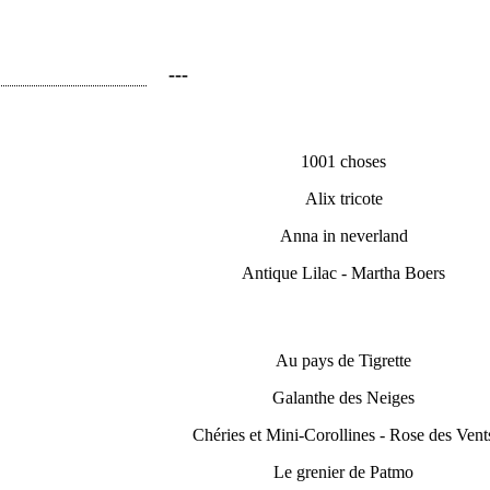
---
1001 choses
Alix tricote
Anna in neverland
Antique Lilac - Martha Boers
Au pays de Tigrette
Galanthe des Neiges
Chéries et Mini-Corollines - Rose des Vent
Le grenier de Patmo