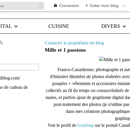
Connexion
+
Créer mon blog
ITAL
CUISINE
DIVERS
ÊL
Contacter le propriétaire du blog
Mille et 1 passions
Franco-Canadienne, photographe et aut
d'histoires illustrées de photos réalisées ave
alblog.com/
poupées + vêtements et accessoires miniat
ise de cadeau de
collectés au fil du temps ou cousus/réalisés d
mains, et parfois ajout de graphisme digital da
post-traitement des photos (je n'utilise pas
dans mes créations photographique
graphiqu
Voir le profil de
Guyloup
sur le portail Cana