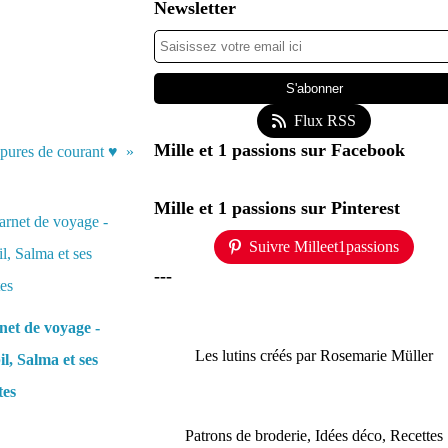
Newsletter
Flux RSS
Mille et 1 passions sur Facebook
upures de courant ♥
Mille et 1 passions sur Pinterest
Suivre Milleet1passions
---
et de voyage -
Les lutins créés par Rosemarie Müller
l, Salma et ses
tes
Patrons de broderie, Idées déco, Recettes