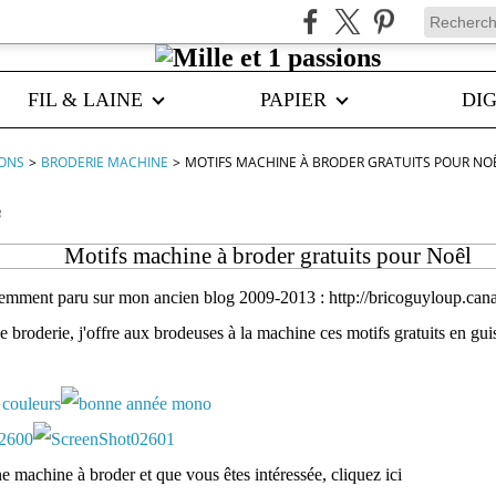
FIL & LAINE
PAPIER
DIG
IONS
>
BRODERIE MACHINE
>
MOTIFS MACHINE À BRODER GRATUITS POUR NO
3
Motifs machine à broder gratuits pour Noêl
demment paru sur mon ancien blog 2009-2013 : http://bricoguyloup.can
 broderie, j'offre aux brodeuses à la machine ces motifs gratuits en gu
e machine à broder et que vous êtes intéressée, cliquez ici