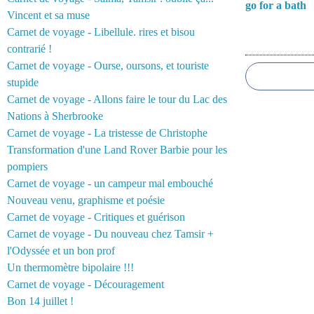
go for a bath
Vincent et sa muse
Carnet de voyage - Libellule. rires et bisou
Commentair
contrarié !
Carnet de voyage - Ourse, oursons, et touriste
stupide
Carnet de voyage - Allons faire le tour du Lac des
Nations à Sherbrooke
Carnet de voyage - La tristesse de Christophe
Transformation d'une Land Rover Barbie pour les
pompiers
Carnet de voyage - un campeur mal embouché
Nouveau venu, graphisme et poésie
Carnet de voyage - Critiques et guérison
Carnet de voyage - Du nouveau chez Tamsir +
l'Odyssée et un bon prof
Un thermomètre bipolaire !!!
Carnet de voyage - Découragement
Bon 14 juillet !