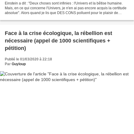
Einstein a dit : "Deux choses sont infinies : l'Univers et la bêtise humaine.
Mais, en ce qui concerne l'Univers, je n'en ai pas encore acquis la certitude
absolue". Alors quand je lis que DES CONS polluent pour le plaisir de
polluer en prenant un avion...
Face à la crise écologique, la rébellion est
nécessaire (appel de 1000 scientifiques +
pétition)
Publié le 01/03/2020 à 22:18
Par
Guyloup