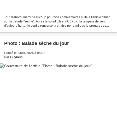
Tout d'abord, merci beaucoup pour vos commentaires suite à l'article d'hier
sur la balade "sèche". Après le soleil d'hier (ICI) voici la tempête de vent
d'aujourd'hui.... (le vent a renversé la chaise pendant que je prenais des
photos) avec quelques minutes...
Photo : Balade sèche du jour
Publié le 24/04/2024 à 05:03
Par
Guyloup