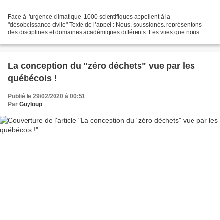
Face à l'urgence climatique, 1000 scientifiques appellent à la
"désobéissance civile" Texte de l’appel : Nous, soussignés, représentons
des disciplines et domaines académiques différents. Les vues que nous
exprimons ici nous engagent et n’engagent pas...
La conception du "zéro déchets" vue par les
québécois !
Publié le 29/02/2020 à 00:51
Par
Guyloup