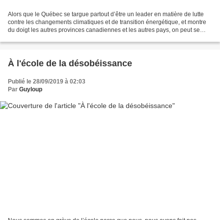
Alors que le Québec se targue partout d’être un leader en matière de lutte
contre les changements climatiques et de transition énergétique, et montre
du doigt les autres provinces canadiennes et les autres pays, on peut se
demander si il n'applique pas...
À l'école de la désobéissance
Publié le 28/09/2019 à 02:03
Par
Guyloup