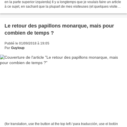
en la parte superior izquierda) Il y a longtemps que je voulais faire un article
à ce sujet, en sachant que la plupart de mes visiteuses (et quelques visiteurs
masculins)...
Le retour des papillons monarque, mais pour
combien de temps ?
Publié le 01/09/2018 à 19:05
Par
Guyloup
(for translation, use the button at the top left / para traducción, use el botón