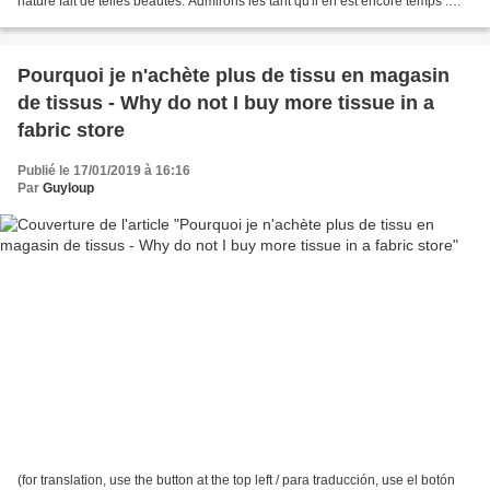
nature fait de telles beautés. Admirons les tant qu'il en est encore temps :
une espèce animale...
Pourquoi je n'achète plus de tissu en magasin
de tissus - Why do not I buy more tissue in a
fabric store
Publié le 17/01/2019 à 16:16
Par
Guyloup
(for translation, use the button at the top left / para traducción, use el botón