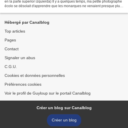
en la parte superior izquierda) Il y a quelques temps, ma petite photographe
écolo se désolait d'apprendre que les monarques ne venaient presque plus
au Québec en raison...
Hébergé par Canalblog
Top articles
Pages
Contact
Signaler un abus
C.G.U.
Cookies et données personnelles
Préférences cookies
Voir le profil de Guyloup sur le portail Canalblog
Créer un blog sur Canalblog
Créer un blog