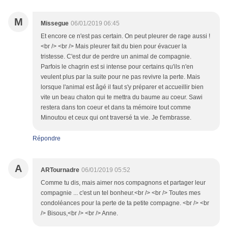
M
Missegue
06/01/2019 06:45
Et encore ce n'est pas certain. On peut pleurer de rage aussi !
<br /> <br /> Mais pleurer fait du bien pour évacuer la
tristesse. C'est dur de perdre un animal de compagnie.
Parfois le chagrin est si intense pour certains qu'ils n'en
veulent plus par la suite pour ne pas revivre la perte. Mais
lorsque l'animal est âgé il faut s'y préparer et accueillir bien
vite un beau chaton qui te mettra du baume au coeur. Sawi
restera dans ton coeur et dans ta mémoire tout comme
Minoutou et ceux qui ont traversé ta vie. Je t'embrasse.
Répondre
A
ARTournadre
06/01/2019 05:52
Comme tu dis, mais aimer nos compagnons et partager leur
compagnie ... c'est un tel bonheur.<br /> <br /> Toutes mes
condoléances pour la perte de ta petite compagne. <br /> <br
/> Bisous,<br /> <br /> Anne.