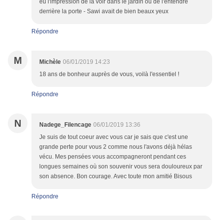
eu l'impression de la voir dans le jardin où de l'entendre
derrière la porte - Sawi avait de bien beaux yeux
Répondre
M
Michèle
06/01/2019 14:23
18 ans de bonheur auprès de vous, voilà l'essentiel !
Répondre
N
Nadege_Filencage
06/01/2019 13:36
Je suis de tout coeur avec vous car je sais que c'est une
grande perte pour vous 2 comme nous l'avons déjà hélas
vécu. Mes pensées vous accompagneront pendant ces
longues semaines où son souvenir vous sera douloureux par
son absence. Bon courage. Avec toute mon amitié Bisous
Répondre