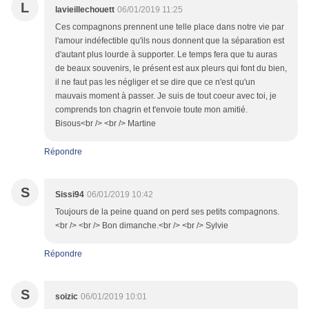
L
lavieillechouett
06/01/2019 11:25
Ces compagnons prennent une telle place dans notre vie par
l'amour indéfectible qu'ils nous donnent que la séparation est
d'autant plus lourde à supporter. Le temps fera que tu auras
de beaux souvenirs, le présent est aux pleurs qui font du bien,
il ne faut pas les négliger et se dire que ce n'est qu'un
mauvais moment à passer. Je suis de tout coeur avec toi, je
comprends ton chagrin et t'envoie toute mon amitié.
Bisous<br /> <br /> Martine
Répondre
S
Sissi94
06/01/2019 10:42
Toujours de la peine quand on perd ses petits compagnons.
<br /> <br /> Bon dimanche.<br /> <br /> Sylvie
Répondre
S
soizic
06/01/2019 10:01