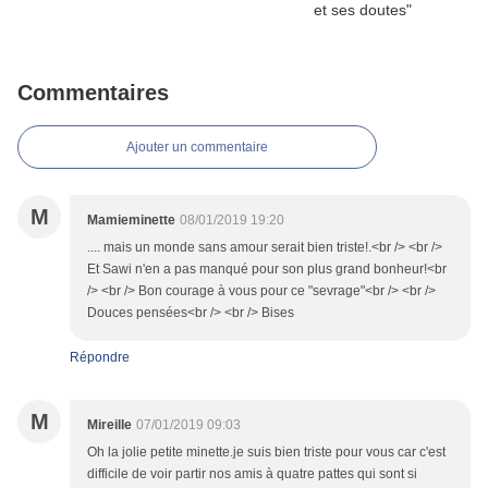
Commentaires
Ajouter un commentaire
M
Mamieminette
08/01/2019 19:20
.... mais un monde sans amour serait bien triste!.<br /> <br />
Et Sawi n'en a pas manqué pour son plus grand bonheur!<br
/> <br /> Bon courage à vous pour ce "sevrage"<br /> <br />
Douces pensées<br /> <br /> Bises
Répondre
M
Mireille
07/01/2019 09:03
Oh la jolie petite minette.je suis bien triste pour vous car c'est
difficile de voir partir nos amis à quatre pattes qui sont si