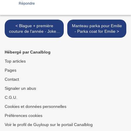
Répondre
< Blague + première
Manteau parka pour Emilie
couture de l'année - Joke +
- Parka coat for Emilie >
first couture of the year
Hébergé par Canalblog
Top articles
Pages
Contact
Signaler un abus
C.G.U.
Cookies et données personnelles
Préférences cookies
Voir le profil de Guyloup sur le portail Canalblog