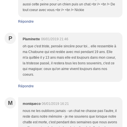
aussi cette peine pour un chien puis un chat.<br /> <br /> De
tout coeur avec vous.<br /> <br /> Nickie
Répondre
P
Plaminette
06/01/2019 21:46
oh que c'est triste, pensée sincère pour toi... elle ressemble à
ma Chatoune qui est restée avec moi pendant 19 ans. Elle
m'a quittée il y 13 ans mais elle est toujours dans mon coeur,
la tristesse passé, il restera tous les bons souvenirs, c'est ce
qui magique: ceux qu'on aime vivent toujours dans nos
coeurs.
Répondre
M
moniqueco
06/01/2019 16:21
nous ne les oublions jamais - un chat ne chasse pas l'autre, il
reste dans notre mémoire - je me souviens que lorsque notre
chatte est morte, c'est pendant des semaines que nous avons