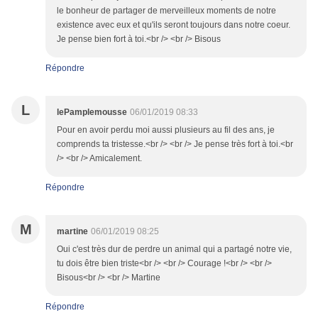
le bonheur de partager de merveilleux moments de notre
existence avec eux et qu'ils seront toujours dans notre coeur.
Je pense bien fort à toi.<br /> <br /> Bisous
Répondre
L
lePamplemousse
06/01/2019 08:33
Pour en avoir perdu moi aussi plusieurs au fil des ans, je
comprends ta tristesse.<br /> <br /> Je pense très fort à toi.<br
/> <br /> Amicalement.
Répondre
M
martine
06/01/2019 08:25
Oui c'est très dur de perdre un animal qui a partagé notre vie,
tu dois être bien triste<br /> <br /> Courage !<br /> <br />
Bisous<br /> <br /> Martine
Répondre