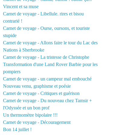
Vincent et sa muse
Carnet de voyage - Libellule. rires et bisou
contrarié !
Carnet de voyage - Ourse, oursons, et touriste
stupide
Carnet de voyage - Allons faire le tour du Lac des
Nations à Sherbrooke
Carnet de voyage - La tristesse de Christophe
Transformation d'une Land Rover Barbie pour les
pompiers
Carnet de voyage - un campeur mal embouché
Nouveau venu, graphisme et poésie
Carnet de voyage - Critiques et guérison
Carnet de voyage - Du nouveau chez Tamsir +
l'Odyssée et un bon prof
Un thermomètre bipolaire !!!
Carnet de voyage - Découragement
Bon 14 juillet !