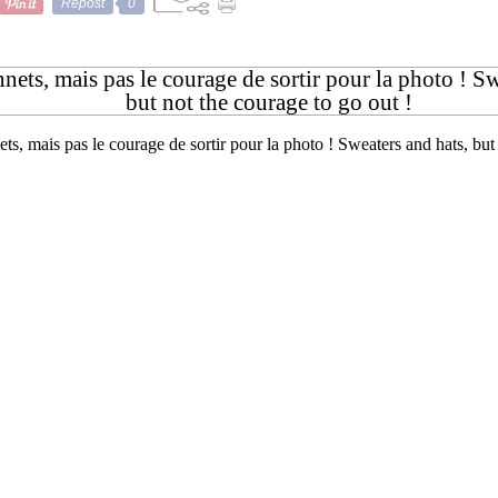
Repost
0
nnets, mais pas le courage de sortir pour la photo ! S
but not the courage to go out !