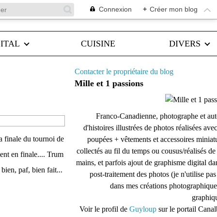
Connexion
+
Créer mon blog
ITAL
CUISINE
DIVERS
Contacter le propriétaire du blog
Mille et 1 passions
Franco-Canadienne, photographe et aut
d'histoires illustrées de photos réalisées ave
la finale du tournoi de
poupées + vêtements et accessoires miniat
collectés au fil du temps ou cousus/réalisés d
ent en finale.... Trum
mains, et parfois ajout de graphisme digital da
ien, paf, bien fait...
post-traitement des photos (je n'utilise pas
dans mes créations photographique
graphiqu
Voir le profil de
Guyloup
sur le portail Cana