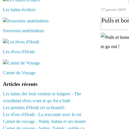
Les lutins écoliers
17 janvier 2019
Pulls et bo
Souvenirs amérindiens
Les rêves d'Heidi
Carnet de Voyage
Articles récents
Les lutins des bois veulent se baigner - The
woodland elves want to go for a bath
Les pensées d'Heidi (et sa beauté)
Les rêves d'Heidi - La rencontre avec le roi
Carnet de voyage - Nabil, Salma et ses doutes
Carnet de voyage - Salma, Tamsir : oublie ça...