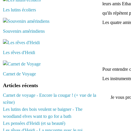
leurs amis Etha
Les lutins écoliers
qu'ils répètent 
Les quatre amis
Souvenirs amérindiens
Les rêves d'Heidi
Pour entendre ce
Carnet de Voyage
Les instruments
Articles récents
Carnet de voyage - Encore la cougar ! (+ vue de la
Je vous pr
scène)
Les lutins des bois veulent se baigner - The
woodland elves want to go for a bath
Les pensées d'Heidi (et sa beauté)
Les rêves d'Heidi - La rencontre avec le roi