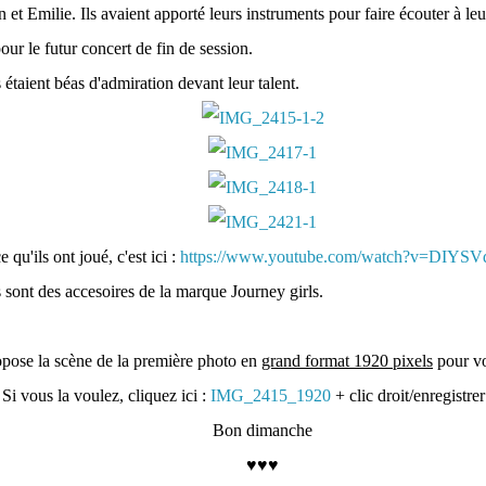
n et Emilie. Ils avaient apporté leurs instruments pour faire écouter à l
pour le futur concert de fin de session.
 étaient béas d'admiration devant leur talent.
 qu'ils ont joué, c'est ici :
https://www.youtube.com/watch?v=DIYS
 sont des accesoires de la marque Journey girls.
opose la scène de la première photo en
grand format 1920 pixels
pour vo
Si vous la voulez, cliquez ici :
IMG_2415_1920
+ clic droit/enregistrer
Bon dimanche
♥♥♥