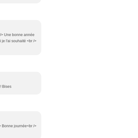
r /> Une bonne année
 je l'ai souhaité <br />
! Bises
 /> Bonne journée<br />