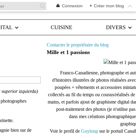
Connexion
+
Créer mon blog
ITAL
CUISINE
DIVERS
Contacter le propriétaire du blog
Mille et 1 passions
Franco-Canadienne, photographe et aut
d'histoires illustrées de photos réalisées ave
poupées + vêtements et accessoires miniat
e superior izquierda)
collectés au fil du temps ou cousus/réalisés d
s photographes
mains, et parfois ajout de graphisme digital da
post-traitement des photos (je n'utilise pas
dans mes créations photographique
rinette.
graphiqu
agnie bien sur de
Voir le profil de
Guyloup
sur le portail Cana