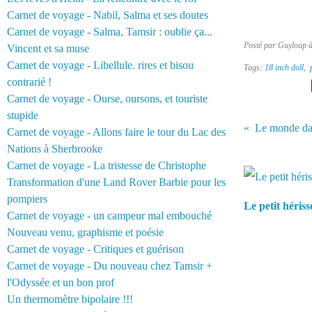
Carnet de voyage - Nabil, Salma et ses doutes
Carnet de voyage - Salma, Tamsir : oublie ça...
Posté par Guyloup 
Vincent et sa muse
Carnet de voyage - Libellule. rires et bisou
Tags:
18 inch doll
,
contrarié !
Carnet de voyage - Ourse, oursons, et touriste
stupide
Carnet de voyage - Allons faire le tour du Lac des
Nations à Sherbrooke
Vous aimerez 
Carnet de voyage - La tristesse de Christophe
Transformation d'une Land Rover Barbie pour les
pompiers
Le petit héris
Carnet de voyage - un campeur mal embouché
Nouveau venu, graphisme et poésie
Carnet de voyage - Critiques et guérison
Carnet de voyage - Du nouveau chez Tamsir +
l'Odyssée et un bon prof
Un thermomètre bipolaire !!!