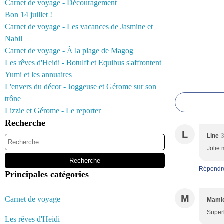
Carnet de voyage - Découragement
Bon 14 juillet !
Carnet de voyage - Les vacances de Jasmine et
Nabil
Carnet de voyage - À la plage de Magog
Les rêves d'Heidi - Botulff et Equibus s'affrontent
Yumi et les annuaires
Commentair
L'envers du décor - Joggeuse et Gérome sur son
trône
Lizzie et Gérome - Le reporter
Recherche
L
Line
3
Jolie 
Répondr
Principales catégories
M
Carnet de voyage
Mamie
Superb
Les rêves d'Heidi