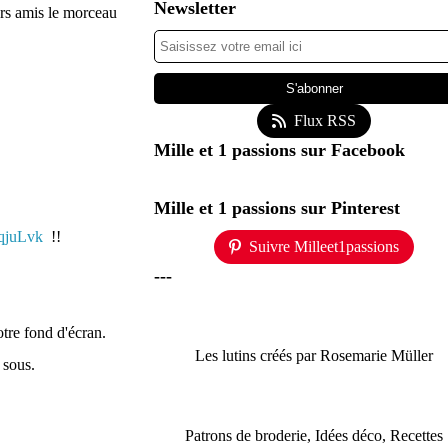
Newsletter
eurs amis le morceau
Flux RSS
Mille et 1 passions sur Facebook
Mille et 1 passions sur Pinterest
VqjuLvk
!!
Suivre Milleet1passions
---
tre fond d'écran.
Les lutins créés par Rosemarie Müller
 sous.
Patrons de broderie, Idées déco, Recettes