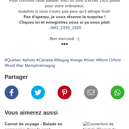
Pour conclure cette balade, voici un fond d'écran 1920 pixels
pour votre ordinateur,
toutefois si vous n'avez pas peur qu'il attrape froid.
Pas d'aperçu, je vous réserve la surprise !
Cliquez ici et enregistrez sous si ça vous plait
:
IMG_2339_1920
Bon mercredi :-)
♥♥♥
#Québec
#photo
#Canada
#Magog
#neige
#hiver
#Mont Orford
#froid
#lac Memphrémagog
Partager
Vous aimerez aussi
Carnet de voyage - Balade en