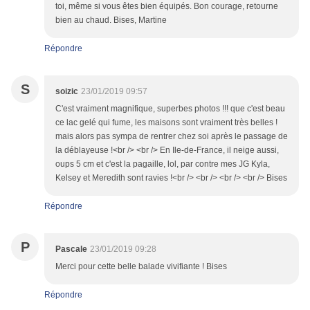
toi, même si vous êtes bien équipés. Bon courage, retourne
bien au chaud. Bises, Martine
Répondre
S
soizic
23/01/2019 09:57
C'est vraiment magnifique, superbes photos !!! que c'est beau
ce lac gelé qui fume, les maisons sont vraiment très belles !
mais alors pas sympa de rentrer chez soi après le passage de
la déblayeuse !<br /> <br /> En Ile-de-France, il neige aussi,
oups 5 cm et c'est la pagaille, lol, par contre mes JG Kyla,
Kelsey et Meredith sont ravies !<br /> <br /> <br /> <br /> Bises
Répondre
P
Pascale
23/01/2019 09:28
Merci pour cette belle balade vivifiante ! Bises
Répondre