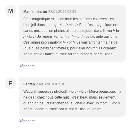
M
Mamieminette
23/01/2019 08:39
C'est magnifique et je confirme les maisons colorées c'est
bien joli dans la neige.<br /> <br /> Bon c'est magnifique en
cartes postales, en photos et quelques jours dans l'hiver !<br
/> <br /> Je rejoins Fanfan!<br /> <br /> Le lac gelé qui fume
c'est impressionnant!<br /> <br /> Je vais affronter ma neige
(quelques petits centimètres) pour aller nourrir les oiseaux.
<br /> <br /> Douce journée au chaud!<br /> <br /> Bises
Répondre
F
Fanfan
23/01/2019 07:18
Waouh!!! superbes photos!!!!!<br /> <br /> Merci beaucoup, il a
neigeait chez nous cette nuit....c'est beau mais..seulement
quand on peu rester chez soi au chaud avec un tricot….<br />
<br /> Bonne journée..<br /> <br /> Bisous Fanfan
Répondre