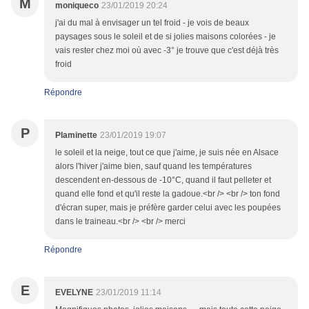
M
moniqueco
23/01/2019 20:24
j'ai du mal à envisager un tel froid - je vois de beaux
paysages sous le soleil et de si jolies maisons colorées - je
vais rester chez moi où avec -3° je trouve que c'est déjà très
froid
Répondre
P
Plaminette
23/01/2019 19:07
le soleil et la neige, tout ce que j'aime, je suis née en Alsace
alors l'hiver j'aime bien, sauf quand les températures
descendent en-dessous de -10°C, quand il faut pelleter et
quand elle fond et qu'il reste la gadoue.<br /> <br /> ton fond
d'écran super, mais je préfère garder celui avec les poupées
dans le traineau.<br /> <br /> merci
Répondre
E
EVELYNE
23/01/2019 11:14