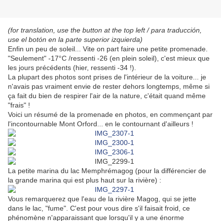
(for translation, use the button at the top left / para traducción,
use el botón en la parte superior izquierda)
Enfin un peu de soleil...
Vite on part faire une petite promenade.
"Seulement" -17°C /ressenti -26 (en plein soleil), c'est mieux que
les jours précédents (hier, ressenti -34 !).
La plupart des photos sont prises de l'intérieur de la voiture... je
n'avais pas vraiment envie de rester dehors longtemps, même si
ça fait du bien de respirer l'air de la nature, c'était quand même
"frais" !
Voici un résumé de la promenade en photos, en commençant par
l'incontournable Mont Orford... en le contournant d'ailleurs !
La petite marina du lac Memphrémagog (pour la différencier de
la grande marina qui est plus haut sur la rivière) :
Vous remarquerez que l'eau de la rivière Magog, qui se jette
dans le lac, "fume". C'est pour vous dire s'il faisait froid, ce
phénomène n'apparaissant que lorsqu'il y a une énorme