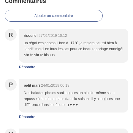
Commentaires
Ajouter un commentaire
R
risounel
27/01/2019 10:12
un régal ces photos!!! bon à -17°C je resterait aussi bien à
l’abri!!! merci en tous les cas pour ce beau reportage enneigé!
<br /> <br /> bisous
Répondre
P
petit mari
24/01/2019 00:19
Nos balades photos sont toujours un plaisir...même si on
repasse à la même place dans la saison...il y a toujours une
différence dans le décore :-) ♥ ♥ ♥
Répondre