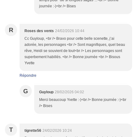
temps pour "de si longues sagas"...<br /> Bonne
journée :-)<br /> Bises
R
Roses des vents
24/02/2026 10:44
Cc Guyloup, <br /> Bravo pour cette belle scenette, j’ai
adorée, les personnages <br /> Sont magnifiques, quel beau
rêve, Heidi se souvient de tout<br /> Les personnages sont
superbement habillés. <br /> Bonne journée <br /> Bisous
Yvette
Répondre
G
Guyloup
28/02/2026 04:02
Merci beaucoup Yvette :-)<br /> Bonne journée :-)<br
/> Bises
T
tigrette56
24/02/2026 10:24