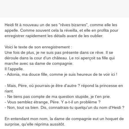
Heidi fit à nouveau un de ses "rêves bizarres", comme elle les
appelle. Comme souvent cela la réveilla, et elle en profita pour
enregistrer rapidement les détails avant de les oublier.
Voici le texte de son enregistrement :
Une fois de plus, je ne suis pas présente dans ce rêve. Il se
déroule dans la cour d'un château. Le roi aperçoit sa fille qui
marche avec sa dame de compagnie.
Il l'appelle.
- Adonia, ma douce fille, comme je suis heureux de te voir ici !
- Mais, Père, où pourrais-je être d'autre ? répond la princesse en
riant.
- Ne tiens pas compte de ma question stupide, je t'en prie.
- Vous semblez étrange, Père. Y a-t-il un problème ?
- Non, tout va bien. Dis, connaitrais-tu quelqu'un du nom d'Heidi ?
En entendant mon nom, la dame de compagnie eut un hoquet de
surprise, qu'elle réprima aussitôt.