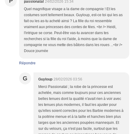
P
passionatal
24/02/2026 15:34
Quel magnifique visage a la dame de compagnie ! Et les
costumes sont tellement beaux. Guyloup, est-ce toi qui les as
fait ou les as-tu acheté ainsi ? La fille du roi ressemble
vraiment aux princesses des contes de fées. <br /> Heidi,
l'intrigue se corse. Peut-être vas-tu avancer dans tes
recherches si la fille du roi t'aide, à moins que la dame de
compagnie ne vous mette des bâtons dans les roues ...<br />
Douce journée
Répondre
G
Guyloup
28/02/2026 03:56
Merci Passionatal ; la robe de la princesse est
achetée, mais comme toujours pour ces anciennes
belles tenues dont la qualité n'avait rien à voir avec
les tenues plus modernes, il faut les ajuster pour
qu'elles soient correctes pour les Barbie modernes à
la poitrine menue et à la taille et hanches bien plus
larges que les anciennes poupées mannequin. Et
sur du velours, ça n'est pas facile, surtout que les