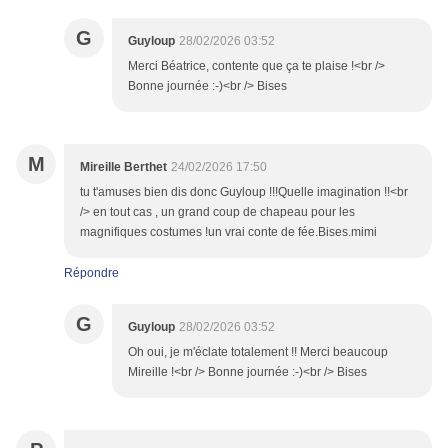
G
Guyloup
28/02/2026 03:52
Merci Béatrice, contente que ça te plaise !<br />
Bonne journée :-)<br /> Bises
M
Mireille Berthet
24/02/2026 17:50
tu t'amuses bien dis donc Guyloup !!!Quelle imagination !!<br
/> en tout cas , un grand coup de chapeau pour les
magnifiques costumes !un vrai conte de fée.Bises.mimi
Répondre
G
Guyloup
28/02/2026 03:52
Oh oui, je m'éclate totalement !! Merci beaucoup
Mireille !<br /> Bonne journée :-)<br /> Bises