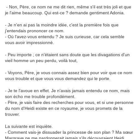
- Non, Père, ce nom ne me dit rien, même s'il est très joli et que
je l'aime beaucoup. Qui est-ce ? demande gentiment Adonia.
- Je n'en ai pas la moindre idée, c'est la première fois que
j'entendais prononcer ce nom.
- Où l'avez-vous entendu ? Je suis curieuse, car cela semble
vous avoir impressionné.
- Peu importe ; ce n'étaient sans doute que les divagations d'un
vieil homme un peu perdu, voilà tout,
- Voyons, Père, je vous connais assez bien pour voir que ce nom
vous trouble et que vous vous demandez qui le porte.
- Je te l'avoue en effet. Je n'avais jamais entendu ce nom, mais
son écho me trouble profondément.
- Père, je vais faire des recherches pour vous, et si une personne
du nom d'Heidi existe en ce royaume, je vous promets de la
trouver.
La suivante est inquiète.
- Comment vais-je dissuader la princesse de son plan ? Ma sœur
Margrave ne me pardonnerait jamais s'ils découvraient Heidi.