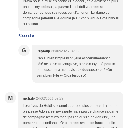
Bravo pour la mise en scène et le décor , cela devient de plus
en plus mystérieux , la pauvre Heidi doit vraiment se
demander où tous ses rêves vont l'amener ! La dame de
compagnie jouerait elle double jeu ? <br /> <br /> Gros bisous
du caillou .
Répondre
G
Guyloup
28/02/2026 04:03
J'en ai bien l'impression, elle est certainement du
côté de sa sœur Margrave, alors sa loyauté pour la
princesse est à mon avis très douteuse.<br /> On
verra bien !<br /> Gros bisous :-)
M
mchaly
24/02/2026 08:28
Les rêves de Heidi se compliquent de plus en plus. La jeune
princesse Adonia est ravissante mais pas de chance sa dame
de compagnie n'est vraiment pas ce qu'elle devrait être, une
personne de confiance. Or comment avoir confiance en elle